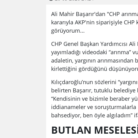
Ali Mahir Başarır'dan "CHP arınma
kararıyla AKP'nin siparişiyle CH
görüyorum...
CHP Genel Başkan Yardımcısı Ali 
yayımladığı videodaki “arınma” vu
adaletin, yargının arınmasından b
kirlettiğini gördüğünü düşünüyoru
Kılıçdaroğlu’nun sözlerini “yargın
belirten Başarır, tutuklu belediye 
“Kendisinin ve bizimle beraber yü
iddianameler ve soruşturmalarla
bahsediyor, ben öyle algıladım” if
BUTLAN MESELES