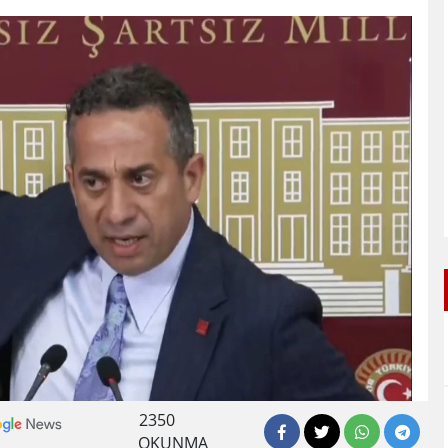
2350
OKUNMA