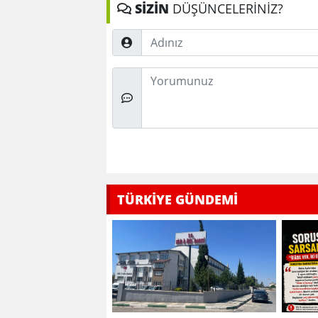
SİZİN
DÜŞÜNCELERİNİZ?
Adınız
Düşünceleriniz
TÜRKİYE GÜNDEMİ