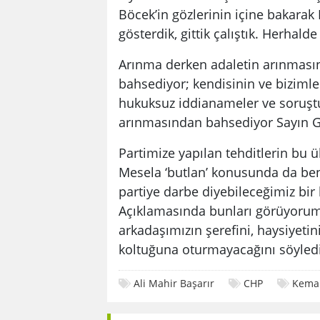
Böcek’in gözlerinin içine bakarak 
gösterdik, gittik çalıştık. Herhald
Arınma derken adaletin arınması
bahsediyor; kendisinin ve bizimle
hukuksuz iddianameler ve soruşt
arınmasından bahsediyor Sayın G
Partimize yapılan tehditlerin bu 
Mesela ‘butlan’ konusunda da benze
partiye darbe diyebileceğimiz bir 
Açıklamasında bunları görüyorum. B
arkadaşımızın şerefini, haysiyetin
koltuğuna oturmayacağını söyled
Ali Mahir Başarır
CHP
Kemal