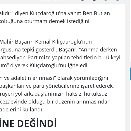
lıdır" diyen Kılıçdaroğlu'na yanıt: Ben Butlan
P koltuğuna oturmam demek istediğini
Mahir Başarır, Kemal Kılıçdaroğlu’nun
rgusuna tepki gösterdi. Başarır, “Arınma derken
ahsediyor. Partimize yapılan tehditlerin bu ülkeyi
m” diyerek Kılıçdaroğlu'nu iğneledi.
ın ve adaletin arınması” olarak yorumladığını
başkanları ve parti yöneticilerine işaret ederek,
rüyen yol arkadaşlarımızın haksız, hukuksuz
 cezaevinde olduğu bir düzenin arınmasından
adelerini kullandı.
İNE DEĞİNDİ