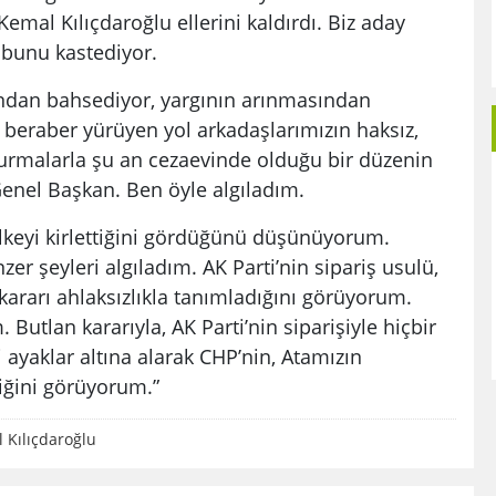
Kemal Kılıçdaroğlu ellerini kaldırdı. Biz aday
e bunu kastediyor.
ndan bahsediyor, yargının arınmasından
 beraber yürüyen yol arkadaşlarımızın haksız,
urmalarla şu an cezaevinde olduğu bir düzenin
enel Başkan. Ben öyle algıladım.
ülkeyi kirlettiğini gördüğünü düşünüyorum.
r şeyleri algıladım. AK Parti’nin sipariş usulü,
kararı ahlaksızlıkla tanımladığını görüyorum.
utlan kararıyla, AK Parti’nin siparişiyle hiçbir
i ayaklar altına alarak CHP’nin, Atamızın
iğini görüyorum.”
 Kılıçdaroğlu