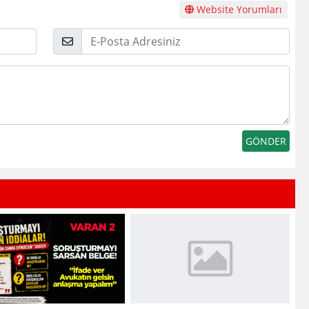
Website Yorumları
E-
Posta