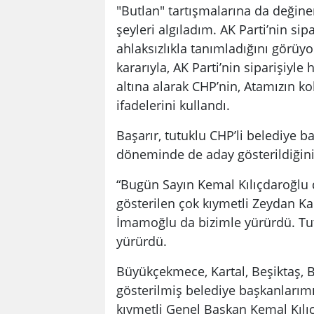
"Butlan" tartışmalarına da değin
şeyleri algıladım. AK Parti’nin sip
ahlaksızlıkla tanımladığını görü
kararıyla, AK Parti’nin siparişiyle
altına alarak CHP’nin, Atamızın 
ifadelerini kullandı.
Başarır, tutuklu CHP’li belediye 
döneminde de aday gösterildiğini 
“Bugün Sayın Kemal Kılıçdaroğlu 
gösterilen çok kıymetli Zeydan Ka
İmamoğlu da bizimle yürürdü. Tut
yürürdü.
Büyükçekmece, Kartal, Beşiktaş, 
gösterilmiş belediye başkanlarımı
kıymetli Genel Başkan Kemal Kılıç