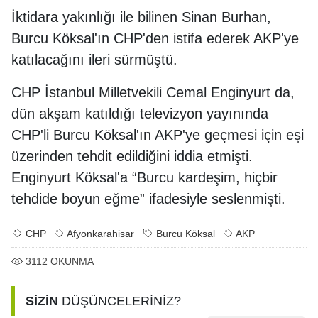
İktidara yakınlığı ile bilinen Sinan Burhan,
Burcu Köksal'ın CHP'den istifa ederek AKP'ye
katılacağını ileri sürmüştü.
CHP İstanbul Milletvekili Cemal Enginyurt da,
dün akşam katıldığı televizyon yayınında
CHP'li Burcu Köksal'ın AKP'ye geçmesi için eşi
üzerinden tehdit edildiğini iddia etmişti.
Enginyurt Köksal'a “Burcu kardeşim, hiçbir
tehdide boyun eğme” ifadesiyle seslenmişti.
CHP
Afyonkarahisar
Burcu Köksal
AKP
3112
OKUNMA
SİZİN
DÜŞÜNCELERİNİZ?