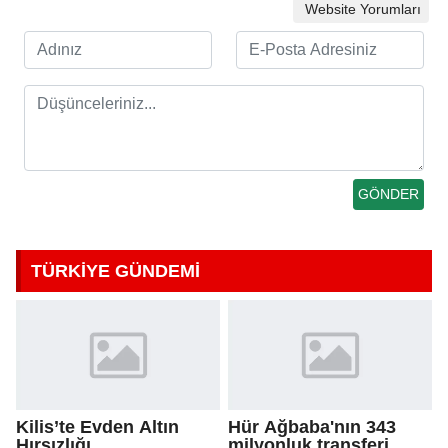
Website Yorumları
TÜRKİYE GÜNDEMİ
Kilis’te Evden Altın
Hür Ağbaba'nın 343
Hırsızlığı
milyonluk transferi