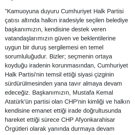
"Kamuoyuna duyuru Cumhuriyet Halk Partisi
çatısı altında halkın iradesiyle seçilen belediye
başkanımızın, kendisine destek veren
vatandaşlarımızın güven ve beklentilerine
uygun bir duruş sergilemesi en temel
sorumluluğudur. Bizler; seçmenin ortaya
koyduğu iradenin korunmasından, Cumhuriyet
Halk Partisi’nin temsil ettiği siyasi çizginin
sürdürülmesinden yana tavır almaya devam
edeceğiz. Başkanımızın, Mustafa Kemal
Atatürk’ün partisi olan CHP’nin kimliği ve halkın
kendisine emanet ettiği irade doğrultusunda
hareket ettiği sürece CHP Afyonkarahisar
Örgütleri olarak yanında durmaya devam