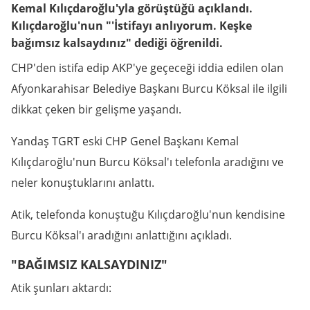
Kemal Kılıçdaroğlu'yla görüştüğü açıklandı.
Kılıçdaroğlu'nun "'İstifayı anlıyorum. Keşke
bağımsız kalsaydınız" dediği öğrenildi.
CHP'den istifa edip AKP'ye geçeceği iddia edilen olan
Afyonkarahisar Belediye Başkanı Burcu Köksal ile ilgili
dikkat çeken bir gelişme yaşandı.
Yandaş TGRT eski CHP Genel Başkanı Kemal
Kılıçdaroğlu'nun Burcu Köksal'ı telefonla aradığını ve
neler konuştuklarını anlattı.
Atik, telefonda konuştuğu Kılıçdaroğlu'nun kendisine
Burcu Köksal'ı aradığını anlattığını açıkladı.
"BAĞIMSIZ KALSAYDINIZ"
Atik şunları aktardı: