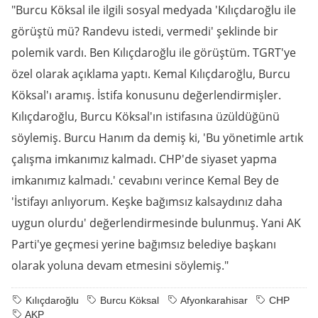
"Burcu Köksal ile ilgili sosyal medyada 'Kılıçdaroğlu ile
görüştü mü? Randevu istedi, vermedi' şeklinde bir
polemik vardı. Ben Kılıçdaroğlu ile görüştüm. TGRT'ye
özel olarak açıklama yaptı. Kemal Kılıçdaroğlu, Burcu
Köksal'ı aramış. İstifa konusunu değerlendirmişler.
Kılıçdaroğlu, Burcu Köksal'ın istifasına üzüldüğünü
söylemiş. Burcu Hanım da demiş ki, 'Bu yönetimle artık
çalışma imkanımız kalmadı. CHP'de siyaset yapma
imkanımız kalmadı.' cevabını verince Kemal Bey de
'İstifayı anlıyorum. Keşke bağımsız kalsaydınız daha
uygun olurdu' değerlendirmesinde bulunmuş. Yani AK
Parti'ye geçmesi yerine bağımsız belediye başkanı
olarak yoluna devam etmesini söylemiş."
Kılıçdaroğlu
Burcu Köksal
Afyonkarahisar
CHP
AKP