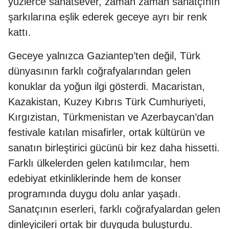
yüzlerce sanatsever, zaman zaman sanatçının
şarkılarına eşlik ederek geceye ayrı bir renk
kattı.
Geceye yalnızca Gaziantep’ten değil, Türk
dünyasının farklı coğrafyalarından gelen
konuklar da yoğun ilgi gösterdi. Macaristan,
Kazakistan, Kuzey Kıbrıs Türk Cumhuriyeti,
Kırgızistan, Türkmenistan ve Azerbaycan’dan
festivale katılan misafirler, ortak kültürün ve
sanatın birleştirici gücünü bir kez daha hissetti.
Farklı ülkelerden gelen katılımcılar, hem
edebiyat etkinliklerinde hem de konser
programında duygu dolu anlar yaşadı.
Sanatçının eserleri, farklı coğrafyalardan gelen
dinleyicileri ortak bir duyguda buluşturdu.