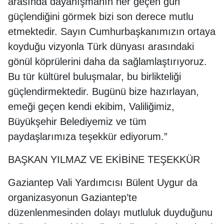
arasında dayanışmanın her geçen gün
güçlendiğini görmek bizi son derece mutlu
etmektedir. Sayın Cumhurbaşkanımızın ortaya
koyduğu vizyonla Türk dünyası arasındaki
gönül köprülerini daha da sağlamlaştırıyoruz.
Bu tür kültürel buluşmalar, bu birlikteliği
güçlendirmektedir. Bugünü bize hazırlayan,
emeği geçen kendi ekibim, Valiliğimiz,
Büyükşehir Belediyemiz ve tüm
paydaşlarımıza teşekkür ediyorum.”
BAŞKAN YILMAZ VE EKİBİNE TEŞEKKÜR
Gaziantep Vali Yardımcısı Bülent Uygur da
organizasyonun Gaziantep’te
düzenlenmesinden dolayı mutluluk duyduğunu