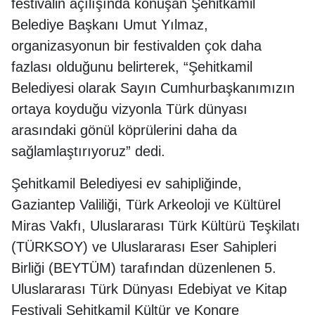
festivalin açılışında konuşan Şehitkamil
Belediye Başkanı Umut Yılmaz,
organizasyonun bir festivalden çok daha
fazlası olduğunu belirterek, “Şehitkamil
Belediyesi olarak Sayın Cumhurbaşkanımızın
ortaya koyduğu vizyonla Türk dünyası
arasındaki gönül köprülerini daha da
sağlamlaştırıyoruz” dedi.
Şehitkamil Belediyesi ev sahipliğinde,
Gaziantep Valiliği, Türk Arkeoloji ve Kültürel
Miras Vakfı, Uluslararası Türk Kültürü Teşkilatı
(TÜRKSOY) ve Uluslararası Eser Sahipleri
Birliği (BEYTÜM) tarafından düzenlenen 5.
Uluslararası Türk Dünyası Edebiyat ve Kitap
Festivali Şehitkamil Kültür ve Kongre