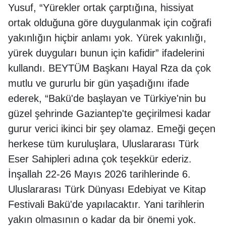
Yusuf, “Yürekler ortak çarptığına, hissiyat
ortak olduğuna göre duygulanmak için coğrafi
yakınlığın hiçbir anlamı yok. Yürek yakınlığı,
yürek duyguları bunun için kafidir” ifadelerini
kullandı. BEYTÜM Başkanı Hayal Rza da çok
mutlu ve gururlu bir gün yaşadığını ifade
ederek, “Bakü'de başlayan ve Türkiye'nin bu
güzel şehrinde Gaziantep'te geçirilmesi kadar
gurur verici ikinci bir şey olamaz. Emeği geçen
herkese tüm kuruluşlara, Uluslararası Türk
Eser Sahipleri adına çok teşekkür ederiz.
İnşallah 22-26 Mayıs 2026 tarihlerinde 6.
Uluslararası Türk Dünyası Edebiyat ve Kitap
Festivali Bakü'de yapılacaktır. Yani tarihlerin
yakın olmasının o kadar da bir önemi yok.