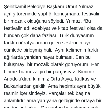
Şehitkamil Belediye Başkanı Umut Yılmaz,
açılış töreninde yaptığı konuşmada, festivalin
bir mozaik olduğunu söyledi. Yılmaz, “Bu
festivalin adı edebiyat ve kitap festivali olsa da
bundan çok daha fazlası. Türk dünyasının
farklı coğrafyalardan gelen seslerinin aynı
cümlede birleşmiş hali. Aynı kelimenin farklı
ağırlarda yeniden hayat bulması. Ben bu
buluşmayı bir mozaik olarak görüyorum. Her
birimiz bu mozaiğin bir parçasıyız. Kimimiz
Anadolu’dan, kimimiz Orta Asya, Kafkas ve
Balkanlardan geldik. Ama hepimiz aynı büyük
resmin içerisindeyiz. Parçalar tek başına
anlamlıdır ama yan yana geldiğinde ortaya bir
medeniyet çıkar. Gaziantep bu anlamda çok