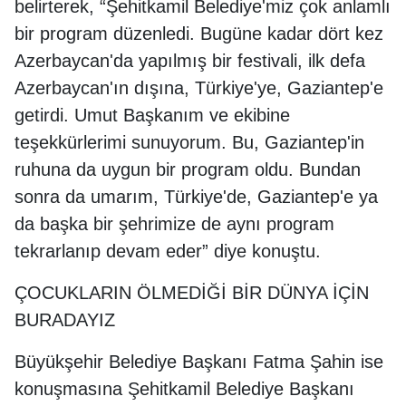
belirterek, “Şehitkamil Belediye'miz çok anlamlı
bir program düzenledi. Bugüne kadar dört kez
Azerbaycan'da yapılmış bir festivali, ilk defa
Azerbaycan'ın dışına, Türkiye'ye, Gaziantep'e
getirdi. Umut Başkanım ve ekibine
teşekkürlerimi sunuyorum. Bu, Gaziantep'in
ruhuna da uygun bir program oldu. Bundan
sonra da umarım, Türkiye'de, Gaziantep'e ya
da başka bir şehrimize de aynı program
tekrarlanıp devam eder” diye konuştu.
ÇOCUKLARIN ÖLMEDİĞİ BİR DÜNYA İÇİN
BURADAYIZ
Büyükşehir Belediye Başkanı Fatma Şahin ise
konuşmasına Şehitkamil Belediye Başkanı