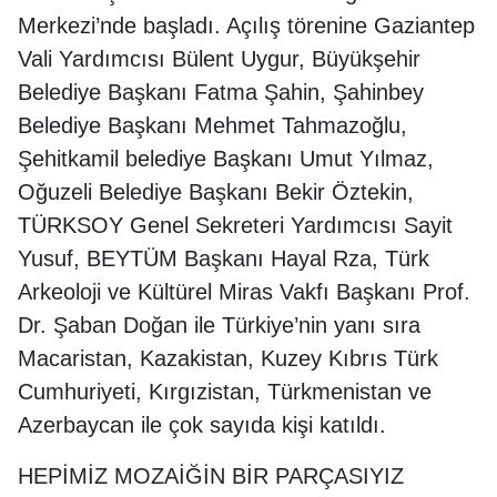
Merkezi’nde başladı. Açılış törenine Gaziantep
Vali Yardımcısı Bülent Uygur, Büyükşehir
Belediye Başkanı Fatma Şahin, Şahinbey
Belediye Başkanı Mehmet Tahmazoğlu,
Şehitkamil belediye Başkanı Umut Yılmaz,
Oğuzeli Belediye Başkanı Bekir Öztekin,
TÜRKSOY Genel Sekreteri Yardımcısı Sayit
Yusuf, BEYTÜM Başkanı Hayal Rza, Türk
Arkeoloji ve Kültürel Miras Vakfı Başkanı Prof.
Dr. Şaban Doğan ile Türkiye’nin yanı sıra
Macaristan, Kazakistan, Kuzey Kıbrıs Türk
Cumhuriyeti, Kırgızistan, Türkmenistan ve
Azerbaycan ile çok sayıda kişi katıldı.
HEPİMİZ MOZAİĞİN BİR PARÇASIYIZ