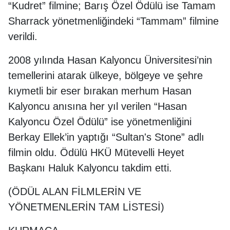
“Kudret” filmine; Barış Özel Ödülü ise Tamam
Sharrack yönetmenliğindeki “Tammam” filmine
verildi.
2008 yılında Hasan Kalyoncu Üniversitesi’nin
temellerini atarak ülkeye, bölgeye ve şehre
kıymetli bir eser bırakan merhum Hasan
Kalyoncu anısına her yıl verilen “Hasan
Kalyoncu Özel Ödülü” ise yönetmenliğini
Berkay Ellek’in yaptığı “Sultan's Stone” adlı
filmin oldu. Ödülü HKÜ Mütevelli Heyet
Başkanı Haluk Kalyoncu takdim etti.
(ÖDÜL ALAN FİLMLERİN VE
YÖNETMENLERİN TAM LİSTESİ)