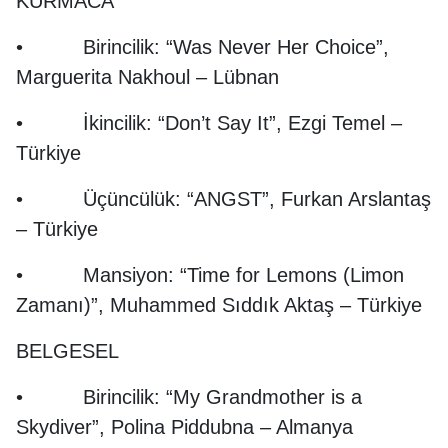
KURMACA
• Birincilik: “Was Never Her Choice”,
Marguerita Nakhoul – Lübnan
• İkincilik: “Don’t Say It”, Ezgi Temel –
Türkiye
• Üçüncülük: “ANGST”, Furkan Arslantaş
– Türkiye
• Mansiyon: “Time for Lemons (Limon
Zamanı)”, Muhammed Sıddık Aktaş – Türkiye
BELGESEL
• Birincilik: “My Grandmother is a
Skydiver”, Polina Piddubna – Almanya