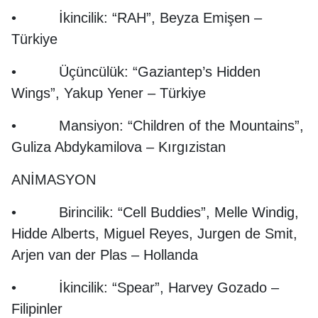
• İkincilik: “RAH”, Beyza Emişen –
Türkiye
• Üçüncülük: “Gaziantep’s Hidden
Wings”, Yakup Yener – Türkiye
• Mansiyon: “Children of the Mountains”,
Guliza Abdykamilova – Kırgızistan
ANİMASYON
• Birincilik: “Cell Buddies”, Melle Windig,
Hidde Alberts, Miguel Reyes, Jurgen de Smit,
Arjen van der Plas – Hollanda
• İkincilik: “Spear”, Harvey Gozado –
Filipinler