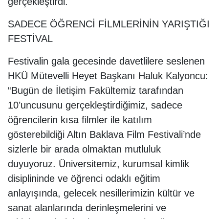
gerçekleştirdi.
SADECE ÖĞRENCİ FİLMLERİNİN YARIŞTIĞI
FESTİVAL
Festivalin gala gecesinde davetlilere seslenen
HKÜ Mütevelli Heyet Başkanı Haluk Kalyoncu:
“Bugün de İletişim Fakültemiz tarafından
10’uncusunu gerçekleştirdiğimiz, sadece
öğrencilerin kısa filmler ile katılım
gösterebildiği Altın Baklava Film Festivali’nde
sizlerle bir arada olmaktan mutluluk
duyuyoruz. Üniversitemiz, kurumsal kimlik
disiplininde ve öğrenci odaklı eğitim
anlayışında, gelecek nesillerimizin kültür ve
sanat alanlarında derinleşmelerini ve