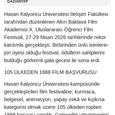
GAZİANTEP
Hasan Kalyoncu Üniversitesi İletişim Fakültesi
tarafından düzenlenen Altın Baklava Film
Akademisi X. Uluslararası Öğrenci Film
Festivali, 27-29 Nisan 2026 tarihlerinde rekor
katılımla gerçekleşti. Birbirinden ünlü isimlerin
jüri üyesi olduğu festival, ödüllerin sahiplerini
bulduğu görkemli gala gecesi ile sona erdi.
105 ÜLKEDEN 1888 FİLM BAŞVURUSU
Hasan Kalyoncu Üniversitesi kampüsünde
gerçekleştirilen film festivaline; kurmaca,
belgesel, animasyon, yapay zekâ ve kıpkısa
kategorisi olmak üzere 105 ülkeden toplam
1888 başvuru yapıldı. Geleceğin yönetmenleri,