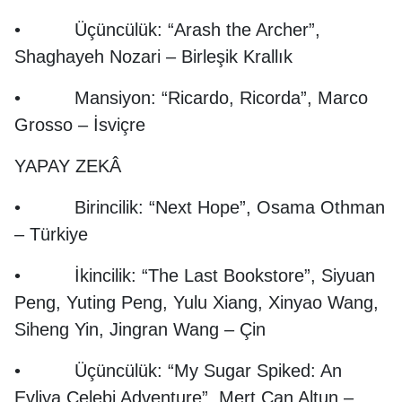
• Üçüncülük: “Arash the Archer”,
Shaghayeh Nozari – Birleşik Krallık
• Mansiyon: “Ricardo, Ricorda”, Marco
Grosso – İsviçre
YAPAY ZEKÂ
• Birincilik: “Next Hope”, Osama Othman
– Türkiye
• İkincilik: “The Last Bookstore”, Siyuan
Peng, Yuting Peng, Yulu Xiang, Xinyao Wang,
Siheng Yin, Jingran Wang – Çin
• Üçüncülük: “My Sugar Spiked: An
Evliya Çelebi Adventure”, Mert Can Altun –