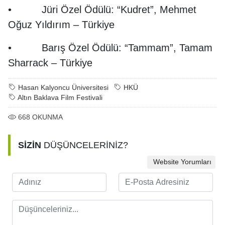
• Jüri Özel Ödülü: “Kudret”, Mehmet
Oğuz Yıldırım – Türkiye
• Barış Özel Ödülü: “Tammam”, Tamam
Sharrack – Türkiye
Hasan Kalyoncu Üniversitesi
HKÜ
Altın Baklava Film Festivali
668
OKUNMA
SİZİN
DÜŞÜNCELERİNİZ?
Website Yorumları