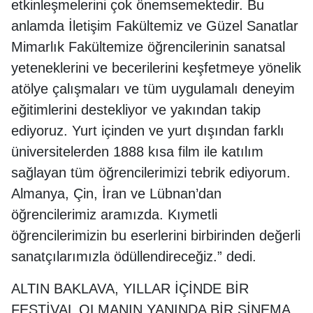
etkinleşmelerini çok önemsemektedir. Bu
anlamda İletişim Fakültemiz ve Güzel Sanatlar
Mimarlık Fakültemize öğrencilerinin sanatsal
yeteneklerini ve becerilerini keşfetmeye yönelik
atölye çalışmaları ve tüm uygulamalı deneyim
eğitimlerini destekliyor ve yakından takip
ediyoruz. Yurt içinden ve yurt dışından farklı
üniversitelerden 1888 kısa film ile katılım
sağlayan tüm öğrencilerimizi tebrik ediyorum.
Almanya, Çin, İran ve Lübnan’dan
öğrencilerimiz aramızda. Kıymetli
öğrencilerimizin bu eserlerini birbirinden değerli
sanatçılarımızla ödüllendireceğiz.” dedi.
ALTIN BAKLAVA, YILLAR İÇİNDE BİR
FESTİVAL OLMANIN YANINDA BİR SİNEMA