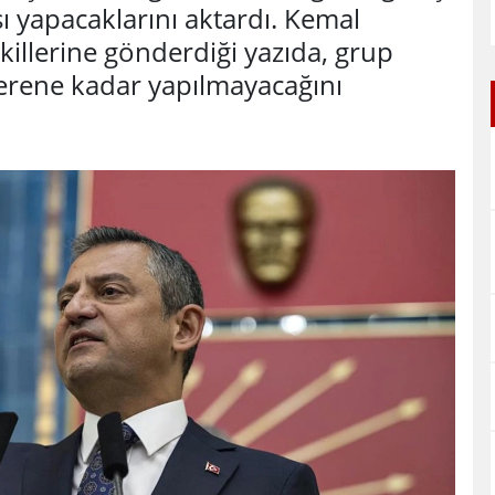
ısı yapacaklarını aktardı. Kemal
killerine gönderdiği yazıda, grup
 verene kadar yapılmayacağını