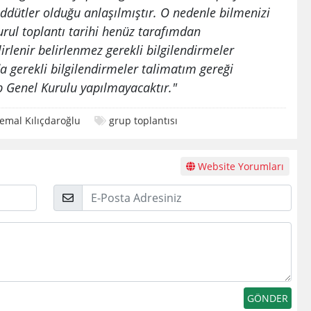
eddütler olduğu anlaşılmıştır. O nedenle bilmenizi
ul toplantı tarihi henüz tarafımdan
lirlenir belirlenmez gerekli bilgilendirmeler
a gerekli bilgilendirmeler talimatım gereği
Genel Kurulu yapılmayacaktır."
emal Kılıçdaroğlu
grup toplantısı
Website Yorumları
E-
Posta