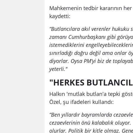
Mahkemenin tedbir kararının her ş
kaydetti:
“Butlancılara akıl verenler hukuku 
zamanı Cumhurbaşkanı gibi görüyorla
istemediklerini engelleyebilecekler
sınırladığı doğru değil ama onlar öy
diyorlar. Oysa PM’yi biz de toplayab
yeterli."
"HERKES BUTLANCIL
Halkın 'mutlak butlan'a tepki göst
Özel, şu ifadeleri kullandı:
“Ben yıllardır bayramlarda cezaevler
cezaevlerinin önü kalabalık oluyor.
olurlar. Politik bir kitle olmaz. Gene