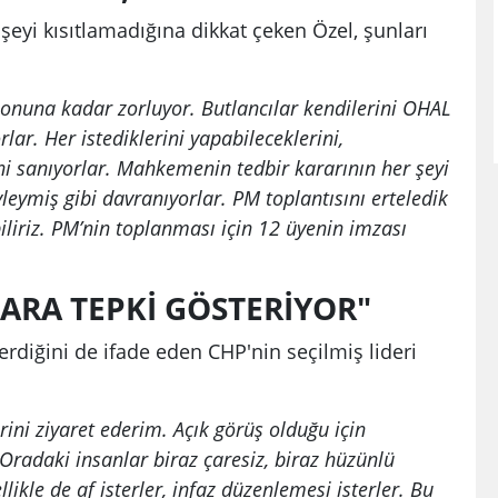
eyi kısıtlamadığına dikkat çeken Özel, şunları
sonuna kadar zorluyor. Butlancılar kendilerini OHAL
r. Her istediklerini yapabileceklerini,
ini sanıyorlar. Mahkemenin tedbir kararının her şeyi
leymiş gibi davranıyorlar. PM toplantısını erteledik
iliriz. PM’nin toplanması için 12 üyenin imzası
ARA TEPKİ GÖSTERİYOR"
erdiğini de ifade eden CHP'nin seçilmiş lideri
ini ziyaret ederim. Açık görüş olduğu için
 Oradaki insanlar biraz çaresiz, biraz hüzünlü
llikle de af isterler, infaz düzenlemesi isterler. Bu