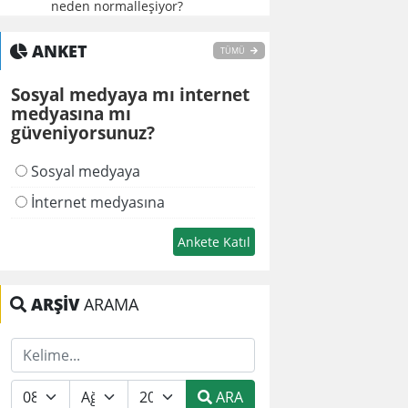
neden normalleşiyor?
ANKET
TÜMÜ
Sosyal medyaya mı internet
medyasına mı
güveniyorsunuz?
Sosyal medyaya
İnternet medyasına
ARŞİV
ARAMA
ARA