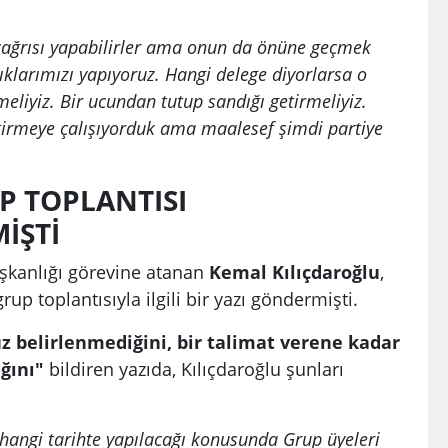
y çağrısı yapabilirler ama onun da önüne geçmek
rlıklarımızı yapıyoruz. Hangi delege diyorlarsa o
meliyiz. Bir ucundan tutup sandığı getirmeliyiz.
tirmeye çalışıyorduk ama maalesef şimdi partiye
P TOPLANTISI
İŞTİ
kanlığı görevine atanan
Kemal Kılıçdaroğlu
,
up toplantısıyla ilgili bir yazı göndermişti.
z belirlenmediğini, bir talimat verene kadar
ağını"
bildiren yazıda, Kılıçdaroğlu şunları
ngi tarihte yapılacağı konusunda Grup üyeleri