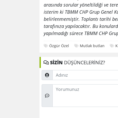
arasında sorular yöneltildiği ve ter
isterim ki TBMM CHP Grup Genel Kur
belirlenmemiştir. Toplantı tarihi be
tarafınıza yapılacaktır. Bu konulard
yapılmadığı sürece TBMM CHP Grup 
Özgür Özel
Mutlak butlan
K
SİZİN
DÜŞÜNCELERİNİZ?
Adınız
Düşünceleriniz