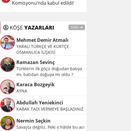
Komisyonu’nda kabul edildi!
KÖŞE
YAZARLARI
TÜMÜ
Mehmet Demir Atmalı
YARALI TÜRKÇE VE KÜRTÇE
OSMANLICA İLİŞKİSİ
Ramazan Sevinç
Türklerin ilk göçü doğudan batıya
mı, batıdan doğuya mı oldu ?
Karaca Bozgeyik
AYNA
Abdullah Yeniekinci
KABAK TADI VERMEYE BAŞLADINIZ
Nermin Seçkin
Savaşta değiliz. Peki o hâlde bu acı