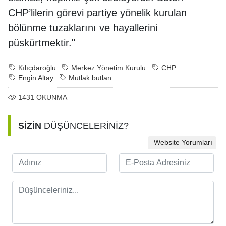
CHP’lilerin görevi partiye yönelik kurulan
bölünme tuzaklarını ve hayallerini
püskürtmektir."
Kılıçdaroğlu
Merkez Yönetim Kurulu
CHP
Engin Altay
Mutlak butlan
1431
OKUNMA
SİZİN
DÜŞÜNCELERİNİZ?
Website Yorumları