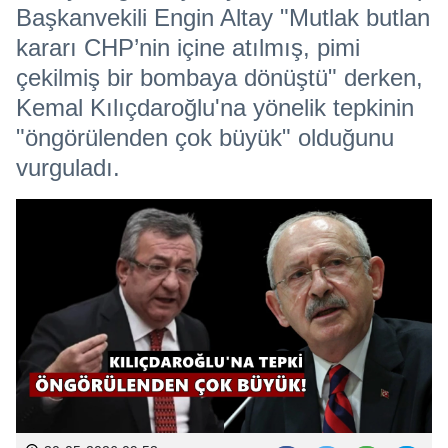
Başkanvekili Engin Altay "Mutlak butlan
kararı CHP’nin içine atılmış, pimi
çekilmiş bir bombaya dönüştü" derken,
Kemal Kılıçdaroğlu'na yönelik tepkinin
"öngörülenden çok büyük" olduğunu
vurguladı.