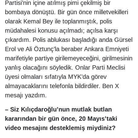
Partisi’nin içine atılmış pimi çekilmiş bir
bombaya dönüştü. Bir gün önce milletvekilleri
olarak Kemal Bey ile toplanmıştık, polis
müdahalesi konusu açılmadı; açılsa karşı
çıkardım. Polis ablukası başladığı anda Gürsel
Erol ve Ali Öztunç’la beraber Ankara Emniyeti
marifetiyle partiye girilemeyeceğini, girilmesinin
yanlış olacağını söyledik. Onlar Parti Meclisi
üyesi olmaları sıfatıyla MYK’da görev
almayacaklarını telefonla bildirdiler. Ben X
mesajı yazdım.
– Siz Kılıçdaroğlu’nun mutlak butlan
kararından bir gün önce, 20 Mayıs’taki
video mesajını desteklemiş miydiniz?