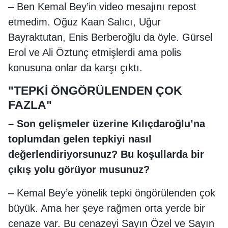
– Ben Kemal Bey’in video mesajını repost
etmedim. Oğuz Kaan Salıcı, Uğur
Bayraktutan, Enis Berberoğlu da öyle. Gürsel
Erol ve Ali Öztunç etmişlerdi ama polis
konusuna onlar da karşı çıktı.
"TEPKİ ÖNGÖRÜLENDEN ÇOK
FAZLA"
– Son gelişmeler üzerine Kılıçdaroğlu’na
toplumdan gelen tepkiyi nasıl
değerlendiriyorsunuz? Bu koşullarda bir
çıkış yolu görüyor musunuz?
– Kemal Bey’e yönelik tepki öngörülenden çok
büyük. Ama her şeye rağmen orta yerde bir
cenaze var. Bu cenazeyi Sayın Özel ve Sayın