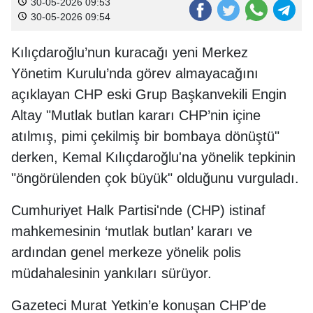
30-05-2026 09:53
30-05-2026 09:54
Kılıçdaroğlu’nun kuracağı yeni Merkez
Yönetim Kurulu’nda görev almayacağını
açıklayan CHP eski Grup Başkanvekili Engin
Altay "Mutlak butlan kararı CHP’nin içine
atılmış, pimi çekilmiş bir bombaya dönüştü"
derken, Kemal Kılıçdaroğlu'na yönelik tepkinin
"öngörülenden çok büyük" olduğunu vurguladı.
Cumhuriyet Halk Partisi'nde (CHP) istinaf
mahkemesinin ‘mutlak butlan’ kararı ve
ardından genel merkeze yönelik polis
müdahalesinin yankıları sürüyor.
Gazeteci Murat Yetkin’e konuşan CHP'de