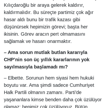
Kılıçdaroğlu bir araya gelerek kaldırır,
kaldırmalıdır. Bu süreçte partimiz çok ağır
hasar aldı bunu bir trafik kazası gibi
düşünürsek hepimizin görevi; başta her
ikisinin. Görev aracın pert olmamasını
sağlamak ve hasarı onarmaktır.
– Ama sorun mutlak butlan kararıyla
CHP’nin son üç yıllık kararlarının yok
sayılmasıyla başlamadı mı?
– Elbette. Sorunun hem siyasi hem hukuki
boyutu var. Ama şimdi sadece Cumhuriyet
Halk Partili olmanın zamanı. Parti’de
yaşananlara kimse benden daha çok üzülüyor
olamaz; hepimiz çok üzülüyoruz. Bütün