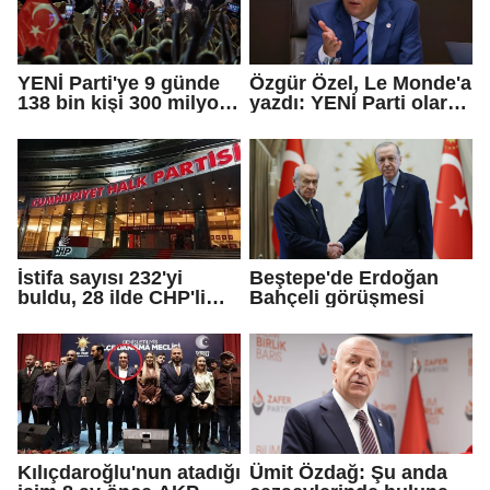
YENİ Parti'ye 9 günde
Özgür Özel, Le Monde'a
138 bin kişi 300 milyon
yazdı: YENİ Parti olarak
bağış yaptı
farklı bir gelecek
öneriyoruz
İstifa sayısı 232'yi
Beştepe'de Erdoğan
buldu, 28 ilde CHP'li
Bahçeli görüşmesi
başkan kalmadı!
Kılıçdaroğlu'nun atadığı
Ümit Özdağ: Şu anda