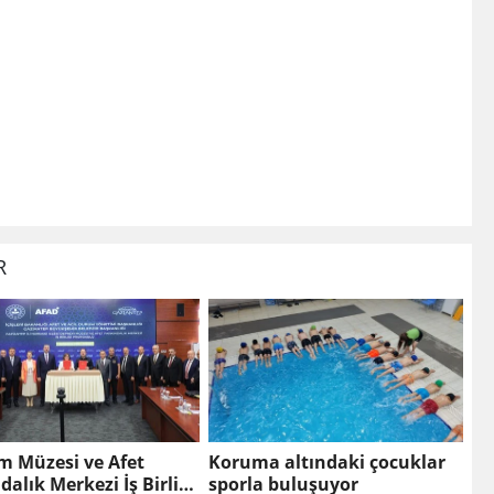
R
m Müzesi ve Afet
Koruma altındaki çocuklar
dalık Merkezi İş Birliği
sporla buluşuyor