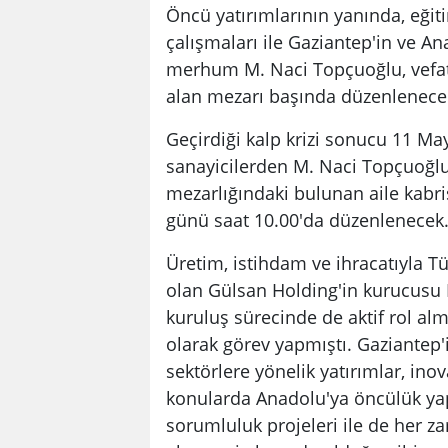
Öncü yatırımlarının yanında, eğit
çalışmaları ile Gaziantep'in ve A
merhum M. Naci Topçuoğlu, vefatın
alan mezarı başında düzenlenecek
Geçirdiği kalp krizi sonucu 11 M
sanayicilerden M. Naci Topçuoğlu
mezarlığındaki bulunan aile kabr
günü saat 10.00'da düzenlenecek
Üretim, istihdam ve ihracatıyla T
olan Gülsan Holding'in kurucusu 
kuruluş sürecinde de aktif rol alm
olarak görev yapmıştı. Gaziantep'
sektörlere yönelik yatırımlar, i
konularda Anadolu'ya öncülük ya
sorumluluk projeleri ile de her 