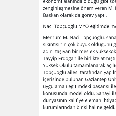
ekonomi alanında olduğu gibi sosya
zenginleşmesine önem veren M. N
Başkan olarak da görev yaptı.
Naci Topçuoğlu MYO eğitimde m
Merhum M. Naci Topçuoğlu, sanayi
sıkıntısının çok büyük olduğunu g
adını taşıyan bir meslek yüksek
Tayyip Erdoğan ile birlikte atmış
Yüksek Okulu tamamlanarak açılı
Topçuoğlu ailesi tarafından yapıl
içerisinde bulunan Gaziantep Üni
uygulamalı eğitimdeki başarısı ile
konusunda model oldu. Sanayi ile
dünyasının kalifiye eleman ihtiya
kurumlarından birisi haline geldi.