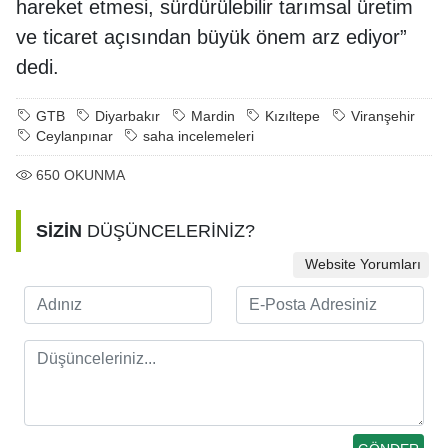
hareket etmesi, sürdürülebilir tarımsal üretim
ve ticaret açısından büyük önem arz ediyor”
dedi.
GTB
Diyarbakır
Mardin
Kızıltepe
Viranşehir
Ceylanpınar
saha incelemeleri
650
OKUNMA
SİZİN
DÜŞÜNCELERİNİZ?
Website Yorumları