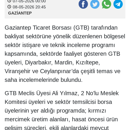
07-05-2026 00:00
08-05-2026 20:45
GAZİANTEP
Gaziantep Ticaret Borsası (GTB) tarafından
bakliyat sektörüne yönelik düzenlenen bölgesel
sektör istişare ve teknik inceleme programı
kapsamında, sektörde faaliyet gösteren GTB
üyeleri, Diyarbakır, Mardin, Kızıltepe,
Viranşehir ve Ceylanpınar’da çeşitli temas ve
saha incelemelerinde bulundu.
GTB Meclis Üyesi Ali Yılmaz, 2 No’lu Meslek
Komitesi üyeleri ve sektör temsilcisi borsa
üyelerinin yer aldığı programda; kırmızı
mercimek üretim alanları, hasat öncesi ürün
gelişim süreçleri, ekili alanlardaki mevcut