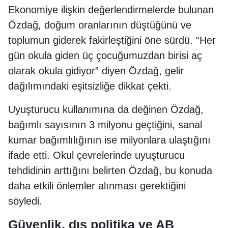
Ekonomiye ilişkin değerlendirmelerde bulunan
Özdağ, doğum oranlarının düştüğünü ve
toplumun giderek fakirleştiğini öne sürdü. “Her
gün okula giden üç çocuğumuzdan birisi aç
olarak okula gidiyor” diyen Özdağ, gelir
dağılımındaki eşitsizliğe dikkat çekti.
Uyuşturucu kullanımına da değinen Özdağ,
bağımlı sayısının 3 milyonu geçtiğini, sanal
kumar bağımlılığının ise milyonlara ulaştığını
ifade etti. Okul çevrelerinde uyuşturucu
tehdidinin arttığını belirten Özdağ, bu konuda
daha etkili önlemler alınması gerektiğini
söyledi.
Güvenlik, dış politika ve AB