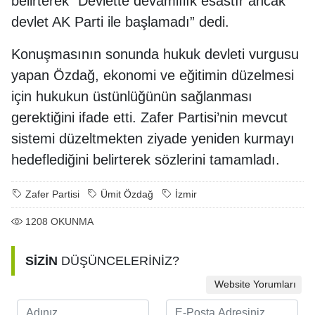
belirterek “Devlette devamlılık esastır ancak
devlet AK Parti ile başlamadı” dedi.
Konuşmasının sonunda hukuk devleti vurgusu
yapan Özdağ, ekonomi ve eğitimin düzelmesi
için hukukun üstünlüğünün sağlanması
gerektiğini ifade etti. Zafer Partisi’nin mevcut
sistemi düzeltmekten ziyade yeniden kurmayı
hedeflediğini belirterek sözlerini tamamladı.
Zafer Partisi
Ümit Özdağ
İzmir
1208
OKUNMA
SİZİN
DÜŞÜNCELERİNİZ?
Website Yorumları