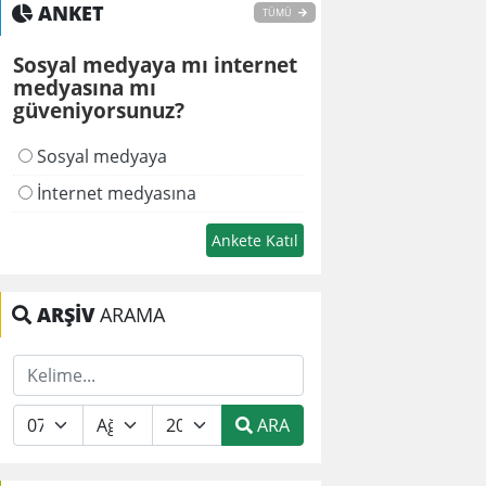
ANKET
TÜMÜ
Sosyal medyaya mı internet
medyasına mı
güveniyorsunuz?
Sosyal medyaya
İnternet medyasına
ARŞİV
ARAMA
ARA