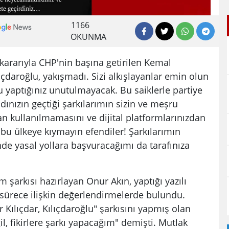
1166
OKUNMA
kararıyla CHP'nin başına getirilen Kemal
ıçdaroğlu, yakışmadı. Sizi alkışlayanlar emin olun
 bu yaptığınız unutulmayacak. Bu saiklerle partiye
dınızın geçtiği şarkılarımın sizin ve meşru
n kullanılmamasını ve dijital platformlarınızdan
 bu ülkeye kıymayın efendiler! Şarkılarımın
de yasal yollara başvuracağımı da tarafınıza
m şarkısı hazırlayan Onur Akın, yaptığı yazılı
sürece ilişkin değerlendirmelerde bulundu.
r Kılıçdar, Kılıçdaroğlu" şarkısını yapmış olan
l, fikirlere şarkı yapacağım" demişti. Mutlak