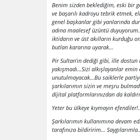
Benim sizden beklediğim, eski bir g
ve başarılı kadroyu tebrik etmek, e
genel başkanlar gibi yanlarında du
adına maalesef üzüntü duyuyorum…Tü
iktidarın ve üst akılların kurduğu o
butlan kararına uyarak…
Pir Sultan’ın dediği gibi, ille dostu
yakışmadı…Sizi alkışlayanlar emin ol
unutulmayacak…Bu saiklerle partiye 
şarkılarımın sizin ve meşru bulmad
dijital platformlarınızdan da kaldı
Yeter bu ülkeye kıymayın efendiler!.
Şarkılarımın kullanımına devam edi
tarafınıza bildiririm…
Saygılarımla..