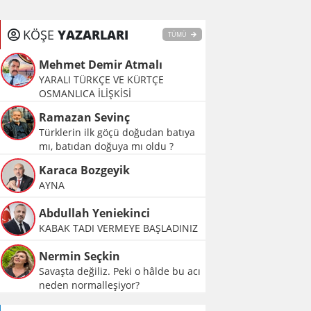
KÖŞE
YAZARLARI
TÜMÜ
Mehmet Demir Atmalı
YARALI TÜRKÇE VE KÜRTÇE
OSMANLICA İLİŞKİSİ
Ramazan Sevinç
Türklerin ilk göçü doğudan batıya
mı, batıdan doğuya mı oldu ?
Karaca Bozgeyik
AYNA
Abdullah Yeniekinci
KABAK TADI VERMEYE BAŞLADINIZ
Nermin Seçkin
Savaşta değiliz. Peki o hâlde bu acı
neden normalleşiyor?