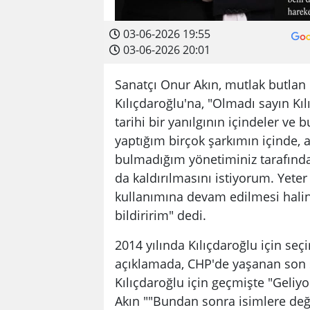
03-06-2026 19:55
03-06-2026 20:01
Sanatçı Onur Akın, mutlak butlan 
Kılıçdaroğlu'na, "Olmadı sayın Kıl
tarihi bir yanılgının içindeler ve
yaptığım birçok şarkımın içinde, a
bulmadığım yönetiminiz tarafında
da kaldırılmasını istiyorum. Yeter
kullanımına devam edilmesi halin
bildiririm" dedi.
2014 yılında Kılıçdaroğlu için seçi
açıklamada, CHP'de yaşanan son 
Kılıçdaroğlu için geçmişte "Geliyo
Akın ""Bundan sonra isimlere deği