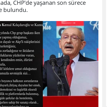
lamada, CHP'de yaşanan son sürece
de bulundu.