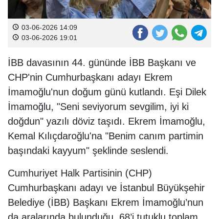
03-06-2026 14:09
03-06-2026 19:01
İBB davasının 44. gününde İBB Başkanı ve
CHP'nin Cumhurbaşkanı adayı Ekrem
İmamoğlu'nun doğum günü kutlandı. Eşi Dilek
İmamoğlu, "Seni seviyorum sevgilim, iyi ki
doğdun" yazılı döviz taşıdı. Ekrem İmamoğlu,
Kemal Kılıçdaroğlu'na "Benim canım partimin
başındaki kayyum" şeklinde seslendi.
Cumhuriyet Halk Partisinin (CHP)
Cumhurbaşkanı adayı ve İstanbul Büyükşehir
Belediye (İBB) Başkanı Ekrem İmamoğlu’nun
da aralarında bulunduğu, 68’i tutuklu toplam