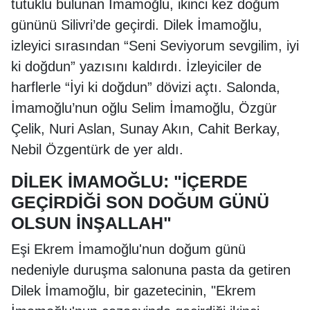
tutuklu bulunan İmamoğlu, ikinci kez doğum
gününü Silivri’de geçirdi. Dilek İmamoğlu,
izleyici sırasından “Seni Seviyorum sevgilim, iyi
ki doğdun” yazısını kaldırdı. İzleyiciler de
harflerle “İyi ki doğdun” dövizi açtı. Salonda,
İmamoğlu’nun oğlu Selim İmamoğlu, Özgür
Çelik, Nuri Aslan, Sunay Akın, Cahit Berkay,
Nebil Özgentürk de yer aldı.
DİLEK İMAMOĞLU: "İÇERDE
GEÇİRDİĞİ SON DOĞUM GÜNÜ
OLSUN İNŞALLAH"
Eşi Ekrem İmamoğlu'nun doğum günü
nedeniyle duruşma salonuna pasta da getiren
Dilek İmamoğlu, bir gazetecinin, "Ekrem