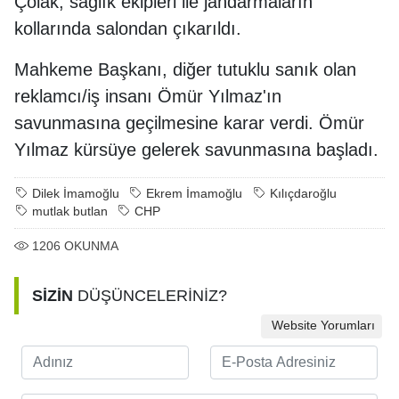
Çolak, sağlık ekipleri ile jandarmaların
kollarında salondan çıkarıldı.
Mahkeme Başkanı, diğer tutuklu sanık olan
reklamcı/iş insanı Ömür Yılmaz'ın
savunmasına geçilmesine karar verdi. Ömür
Yılmaz kürsüye gelerek savunmasına başladı.
Dilek İmamoğlu
Ekrem İmamoğlu
Kılıçdaroğlu
mutlak butlan
CHP
1206
OKUNMA
SİZİN
DÜŞÜNCELERİNİZ?
Website Yorumları