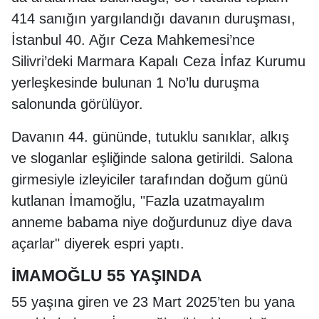
414 sanığın yargılandığı davanın duruşması,
İstanbul 40. Ağır Ceza Mahkemesi’nce
Silivri’deki Marmara Kapalı Ceza İnfaz Kurumu
yerleşkesinde bulunan 1 No’lu duruşma
salonunda görülüyor.
Davanın 44. gününde, tutuklu sanıklar, alkış
ve sloganlar eşliğinde salona getirildi. Salona
girmesiyle izleyiciler tarafından doğum günü
kutlanan İmamoğlu, "Fazla uzatmayalım
anneme babama niye doğurdunuz diye dava
açarlar" diyerek espri yaptı.
İMAMOĞLU 55 YAŞINDA
55 yaşına giren ve 23 Mart 2025’ten bu yana