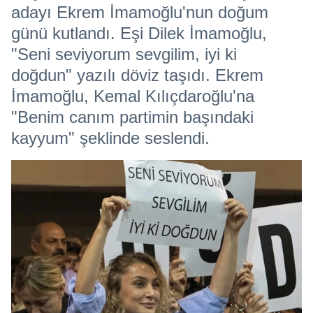
adayı Ekrem İmamoğlu'nun doğum
günü kutlandı. Eşi Dilek İmamoğlu,
"Seni seviyorum sevgilim, iyi ki
doğdun" yazılı döviz taşıdı. Ekrem
İmamoğlu, Kemal Kılıçdaroğlu'na
"Benim canım partimin başındaki
kayyum" şeklinde seslendi.