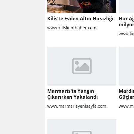
Kilis’te Evden Altın Hırsızlığı
Hür A
milyo
www.kiliskenthaber.com
raporu
www.ke
milyon
Marmaris’te Yangın
Mardi
Çıkarırken Yakalandı
Güçler
www.marmarisyenisayfa.com
www.ma