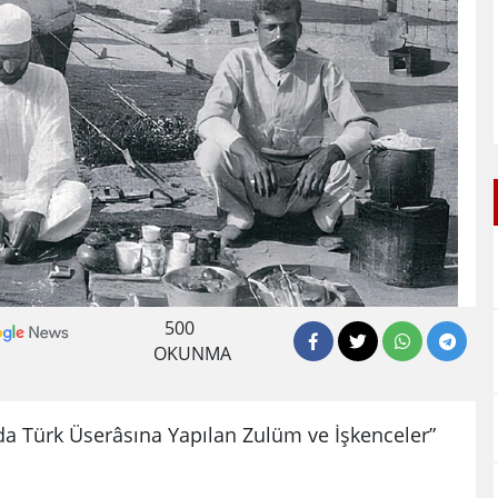
500
OKUNMA
da Türk Üserâsına Yapılan Zulüm ve İşkenceler”