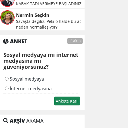
KABAK TADI VERMEYE BAŞLADINIZ
Nermin Seçkin
Savaşta değiliz. Peki o hâlde bu acı
neden normalleşiyor?
ANKET
TÜMÜ
Sosyal medyaya mı internet
medyasına mı
güveniyorsunuz?
Sosyal medyaya
İnternet medyasına
ARŞİV
ARAMA