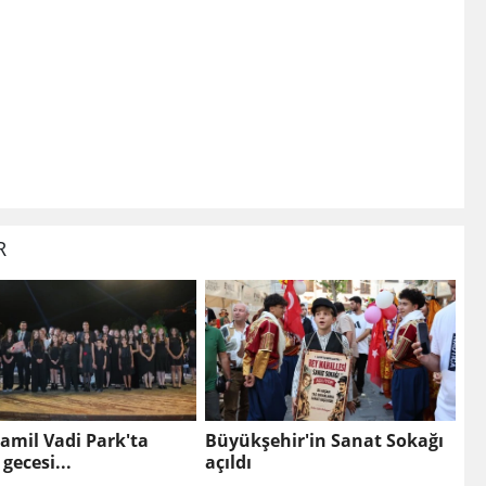
R
amil Vadi Park'ta
Büyükşehir'in Sanat Sokağı
gecesi...
açıldı