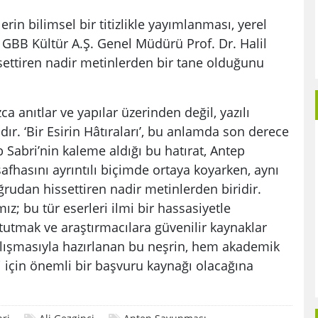
rin bilimsel bir titizlikle yayımlanması, yerel
n GBB Kültür A.Ş. Genel Müdürü Prof. Dr. Halil
ettiren nadir metinlerden bir tane olduğunu
zca anıtlar ve yapılar üzerinden değil, yazılı
dır. ‘Bir Esirin Hâtıraları’, bu anlamda son derece
b Sabri’nin kaleme aldığı bu hatırat, Antep
afhasını ayrıntılı biçimde ortaya koyarken, aynı
dan hissettiren nadir metinlerden biridir.
ız; bu tür eserleri ilmi bir hassasiyetle
 tutmak ve araştırmacılara güvenilir kaynaklar
 çalışmasıyla hazırlanan bu neşrin, hem akademik
i için önemli bir başvuru kaynağı olacağına