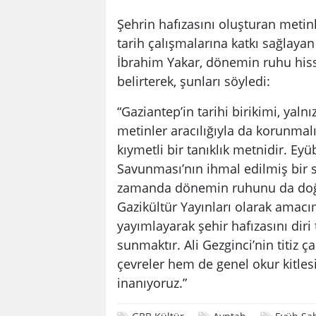
Şehrin hafızasını oluşturan metinle
tarih çalışmalarına katkı sağlaya
İbrahim Yakar, dönemin ruhu hiss
belirterek, şunları söyledi:
“Gaziantep’in tarihi birikimi, yalnı
metinler aracılığıyla da korunmalı
kıymetli bir tanıklık metnidir. Eyü
Savunması’nın ihmal edilmiş bir s
zamanda dönemin ruhunu da doğru
Gazikültür Yayınları olarak amacım
yayımlayarak şehir hafızasını diri
sunmaktır. Ali Gezginci’nin titiz
çevreler hem de genel okur kitles
inanıyoruz.”