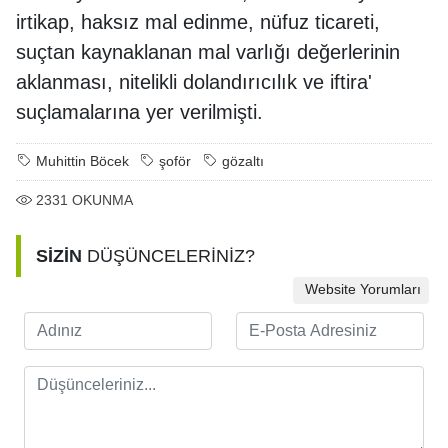
irtikap, haksız mal edinme, nüfuz ticareti,
suçtan kaynaklanan mal varlığı değerlerinin
aklanması, nitelikli dolandırıcılık ve iftira'
suçlamalarına yer verilmişti.
Muhittin Böcek
şoför
gözaltı
2331
OKUNMA
SİZİN
DÜŞÜNCELERİNİZ?
Website Yorumları