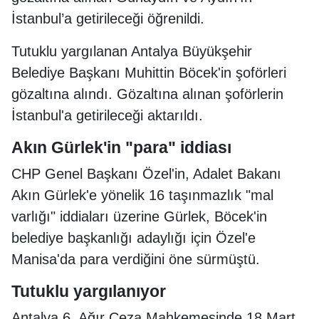
İstanbul’a getirileceği öğrenildi.
Tutuklu yargılanan Antalya Büyükşehir
Belediye Başkanı Muhittin Böcek'in şoförleri
gözaltına alındı. Gözaltına alınan şoförlerin
İstanbul'a getirileceği aktarıldı.
Akın Gürlek'in "para" iddiası
CHP Genel Başkanı Özel'in, Adalet Bakanı
Akın Gürlek'e yönelik 16 taşınmazlık "mal
varlığı" iddiaları üzerine Gürlek, Böcek'in
belediye başkanlığı adaylığı için Özel'e
Manisa'da para verdiğini öne sürmüştü.
Tutuklu yargılanıyor
Antalya 6. Ağır Ceza Mahkemesinde 18 Mart