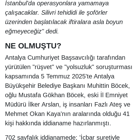
İstanbul'da operasyonlara yamamaya
çalışacaklar. Silivri tehididi ile şoförler
üzerinden başlatılacak iftiralara asla boyun
eğmeyeceğiz" dedi.
NE OLMUŞTU?
Antalya Cumhuriyet Başsavcılığı tarafından
yürütülen "rüşvet" ve "yolsuzluk" soruşturması
kapsamında 5 Temmuz 2025'te Antalya
Büyükşehir Belediye Başkanı Muhittin Böcek,
oğlu Mustafa Gökhan Böcek, eski İl Emniyet
Müdürü İlker Arslan, iş insanları Fazlı Ateş ve
Mehmet Okan Kaya'nın aralarında olduğu 41
kişi hakkında iddianame hazırlanmıştı.
702 sayfalık iddianamede; 'İcbar suretiyle