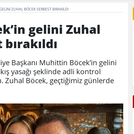
GELINI ZUHAL BÖCEK SERBEST BIRAKILDI
k’in gelini Zuhal
 bırakıldı
ye Başkanı Muhittin Böcek’in gelini
kış yasağı şeklinde adli kontrol
dı. Zuhal Böcek, geçtiğimiz günlerde