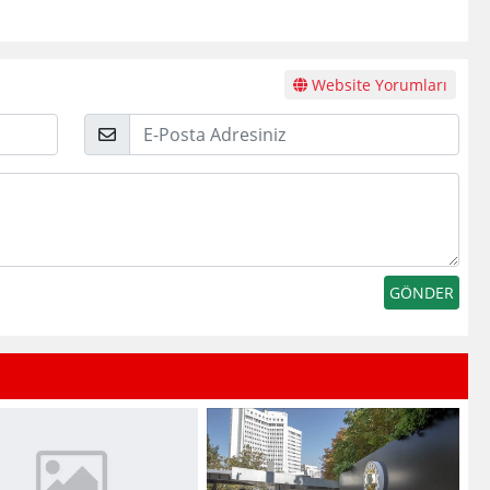
Website Yorumları
E-
Posta