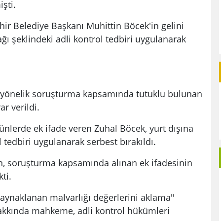
şti.
ir Belediye Başkanı Muhittin Böcek'in gelini
ağı şeklindeki adli kontrol tedbiri uygulanarak
e yönelik soruşturma kapsamında tutuklu bulunan
r verildi.
günlerde ek ifade veren Zuhal Böcek, yurt dışına
l tedbiri uygulanarak serbest bırakıldı.
in, soruşturma kapsamında alınan ek ifadesinin
ti.
aynaklanan malvarlığı değerlerini aklama"
akkında mahkeme, adli kontrol hükümleri