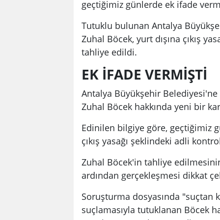
geçtiğimiz günlerde ek ifade vermi
Tutuklu bulunan Antalya Büyükşeh
Zuhal Böcek, yurt dışına çıkış yas
tahliye edildi.
EK İFADE VERMİŞTİ
Antalya Büyükşehir Belediyesi'n
Zuhal Böcek hakkında yeni bir kara
Edinilen bilgiye göre, geçtiğimiz 
çıkış yasağı şeklindeki adli kontro
Zuhal Böcek'in tahliye edilmesin
ardından gerçekleşmesi dikkat çek
Soruşturma dosyasında "suçtan k
suçlamasıyla tutuklanan Böcek h