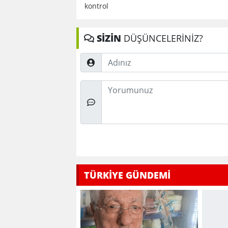
kontrol
SİZİN
DÜŞÜNCELERİNİZ?
Adınız
Düşünceleriniz
TÜRKİYE GÜNDEMİ