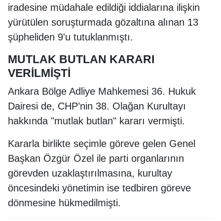
iradesine müdahale edildiği iddialarına ilişkin
yürütülen soruşturmada gözaltına alınan 13
şüpheliden 9'u tutuklanmıştı.
MUTLAK BUTLAN KARARI
VERİLMİŞTİ
Ankara Bölge Adliye Mahkemesi 36. Hukuk
Dairesi de, CHP’nin 38. Olağan Kurultayı
hakkında "mutlak butlan" kararı vermişti.
Kararla birlikte seçimle göreve gelen Genel
Başkan Özgür Özel ile parti organlarının
görevden uzaklaştırılmasına, kurultay
öncesindeki yönetimin ise tedbiren göreve
dönmesine hükmedilmişti.