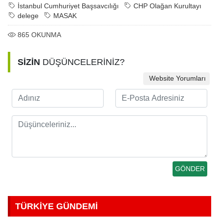
İstanbul Cumhuriyet Başsavcılığı
CHP Olağan Kurultayı
delege
MASAK
865
OKUNMA
SİZİN
DÜŞÜNCELERİNİZ?
Website Yorumları
TÜRKİYE GÜNDEMİ