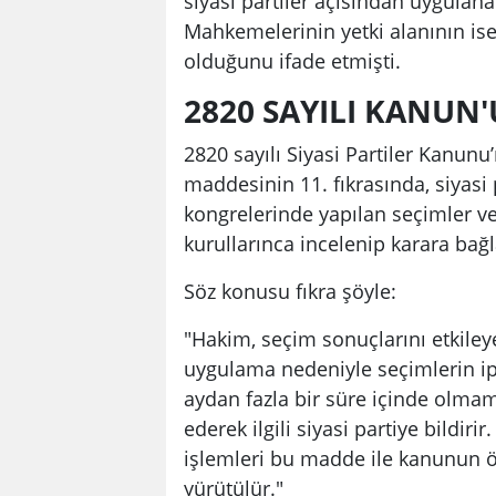
siyasi partiler açısından uygula
Mahkemelerinin yetki alanının ise 
olduğunu ifade etmişti.
2820 SAYILI KANUN'
2820 sayılı Siyasi Partiler Kanunu
maddesinin 11. fıkrasında, siyasi p
kongrelerinde yapılan seçimler ve 
kurullarınca incelenip karara bağ
Söz konusu fıkra şöyle:
"Hakim, seçim sonuçlarını etkiley
uygulama nedeniyle seçimlerin ipta
aydan fazla bir süre içinde olmam
ederek ilgili siyasi partiye bildir
işlemleri bu madde ile kanunun 
yürütülür."