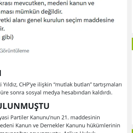
I
ıldız, CHP’ye ilişkin “mutlak butlan” tartışmaları
 süre sonra sosyal medya hesabından kaldırdı.
 BULUNMUŞTU
Siyasi Partiler Kanunu’nun 21. maddesinin
 Medeni Kanun ve Dernekler Kanunu hükümlerinin