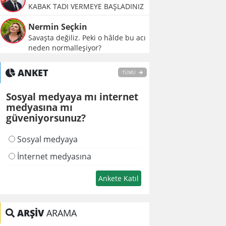
KABAK TADI VERMEYE BAŞLADINIZ
Nermin Seçkin
Savaşta değiliz. Peki o hâlde bu acı
neden normalleşiyor?
ANKET
TÜMÜ
Sosyal medyaya mı internet
medyasına mı
güveniyorsunuz?
Sosyal medyaya
İnternet medyasına
ARŞİV
ARAMA