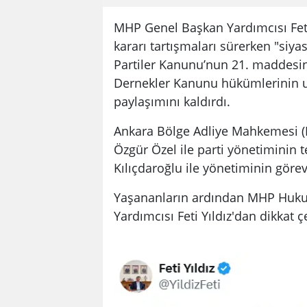
MHP Genel Başkan Yardımcısı Feti 
kararı tartışmaları sürerken "siyasi
Partiler Kanunu’nun 21. maddesin
Dernekler Kanunu hükümlerinin u
paylaşımını kaldırdı.
Ankara Bölge Adliye Mahkemesi (B
Özgür Özel ile parti yönetiminin 
Kılıçdaroğlu ile yönetiminin göre
Yaşananların ardından MHP Huku
Yardımcısı Feti Yıldız'dan dikkat 