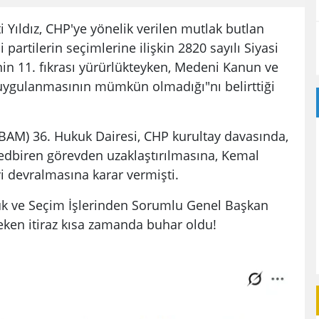
Yıldız, CHP'ye yönelik verilen mutlak butlan
 partilerin seçimlerine ilişkin 2820 sayılı Siyasi
in 11. fıkrası yürürlükteyken, Medeni Kanun ve
ygulanmasının mümkün olmadığı"nı belirttiği
AM) 36. Hukuk Dairesi, CHP kurultay davasında,
tedbiren görevden uzaklaştırılmasına, Kemal
vi devralmasına karar vermişti.
k ve Seçim İşlerinden Sorumlu Genel Başkan
çeken itiraz kısa zamanda buhar oldu!