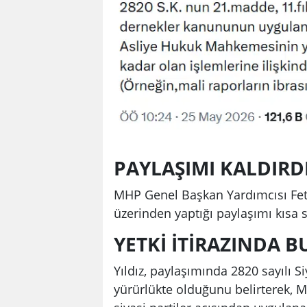
PAYLAŞIMI KALDIRD
MHP Genel Başkan Yardımcısı Feti Y
üzerinden yaptığı paylaşımı kısa
YETKİ İTİRAZINDA
Yıldız, paylaşımında 2820 sayılı 
yürürlükte olduğunu belirterek,