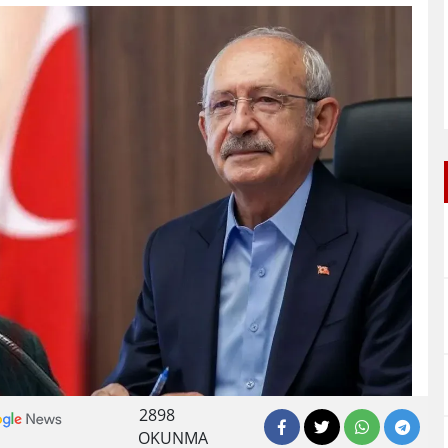
2898
OKUNMA