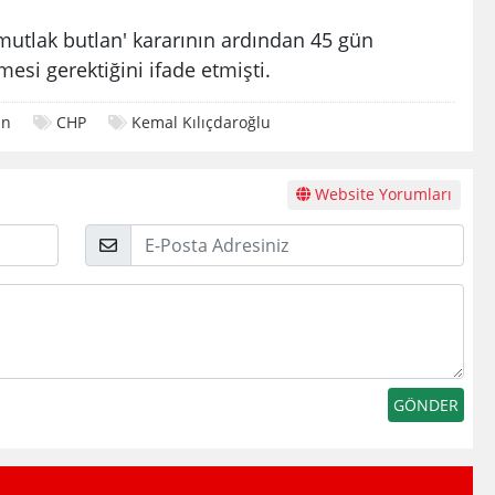
mutlak butlan' kararının ardından 45 gün
mesi gerektiğini ifade etmişti.
an
CHP
Kemal Kılıçdaroğlu
Website Yorumları
E-
Posta