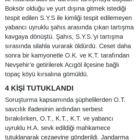
Boksör olduğu ve yurt dışına gitmek istediği
tespit edilen S.Y.S ile kimliği tespit edilemeyen
yabancı uyruklu şahıs arasında çıkan tartışma
kavgaya dönüştü. Şahıs, S.Y.S.’yi tartışma
sırasında silahla vurarak öldürdü. Ceset daha
sonra bir kamyonetle O.K. ve K.T. tarafından
Nevşehir’e getirilerek Acıgöl ilçesine bağlı
topaç köyü kırsalına gömüldü.
4 KİŞİ TUTUKLANDI
Soruşturma kapsamında şüphelilerden O.T.
savcılık ifadesinin ardından serbest
bırakılırken, O.T., K.T., K.T. ve yabancı
uyruklu H.A. sevk edildiği mahkamece
tutuklanarak cezaevine gönderildi. Jandarma