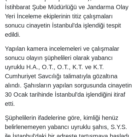
İstihbarat Şube Müdürlüğü ve Jandarma Olay
Yeri İnceleme ekiplerinin titiz çalışmaları
sonucu cinayetin İstanbul’da işlendiği tespit
edildi.
Yapılan kamera incelemeleri ve çalışmalar
sonucu olayın şüphelileri olarak yabancı
uyruklu H.A., O.T., O.T., K.T. ve K.T.
Cumhuriyet Savcılığı talimatıyla gözaltına
alındı. Şahısların yapılan sorgusunda cinayetin
30 Ocak tarihinde İstanbul’da işlendiğini itiraf
etti.
Şüphelilerin ifadelerine göre, kimliği henüz
belirlenemeyen yabancı uyruklu şahıs, S.Y.S.
ile İstanbul’daki bir adreste tartışmaya başladı.