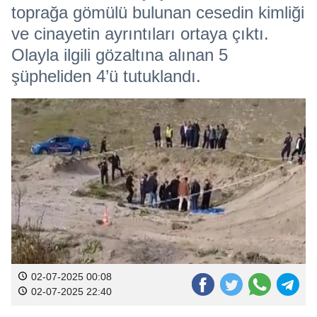
toprağa gömülü bulunan cesedin kimliği
ve cinayetin ayrıntıları ortaya çıktı.
Olayla ilgili gözaltına alınan 5
şüpheliden 4’ü tutuklandı.
02-07-2025 00:08
02-07-2025 22:40