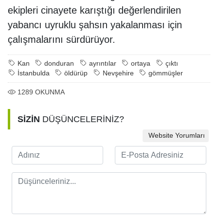
ekipleri cinayete karıştığı değerlendirilen
yabancı uyruklu şahsın yakalanması için
çalışmalarını sürdürüyor.
Kan
donduran
ayrıntılar
ortaya
çıktı
İstanbulda
öldürüp
Nevşehire
gömmüşler
1289
OKUNMA
SİZİN
DÜŞÜNCELERİNİZ?
Website Yorumları