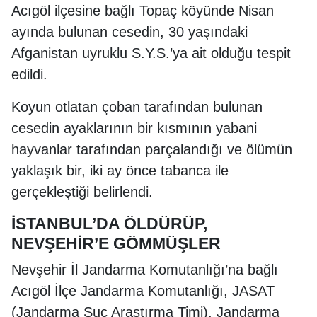
Acıgöl ilçesine bağlı Topaç köyünde Nisan
ayında bulunan cesedin, 30 yaşındaki
Afganistan uyruklu S.Y.S.’ya ait olduğu tespit
edildi.
Koyun otlatan çoban tarafından bulunan
cesedin ayaklarının bir kısmının yabani
hayvanlar tarafından parçalandığı ve ölümün
yaklaşık bir, iki ay önce tabanca ile
gerçekleştiği belirlendi.
İSTANBUL’DA ÖLDÜRÜP,
NEVŞEHİR’E GÖMMÜŞLER
Nevşehir İl Jandarma Komutanlığı’na bağlı
Acıgöl İlçe Jandarma Komutanlığı, JASAT
(Jandarma Suç Araştırma Timi), Jandarma