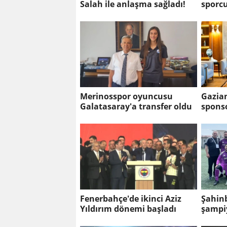
Salah ile anlaşma sağladı!
sporcu
Merinosspor oyuncusu
Gazian
Galatasaray'a transfer oldu
spons
Fenerbahçe'de ikinci Aziz
Şahin
Yıldırım dönemi başladı
şampiy