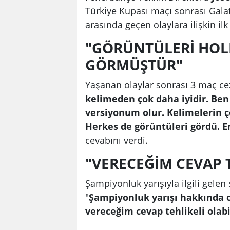
Türkiye Kupası maçı sonrası Gala
arasında geçen olaylara ilişkin il
"GÖRÜNTÜLERİ HOL
GÖRMÜŞTÜR"
Yaşanan olaylar sonrası 3 maç ce
kelimeden çok daha iyidir. Ben
versiyonum olur. Kelimelerin ç
Herkes de görüntüleri gördü. 
cevabını verdi.
"VERECEĞİM CEVAP T
Şampiyonluk yarışıyla ilgili gelen 
"
Şampiyonluk yarışı hakkında
vereceğim cevap tehlikeli olabi