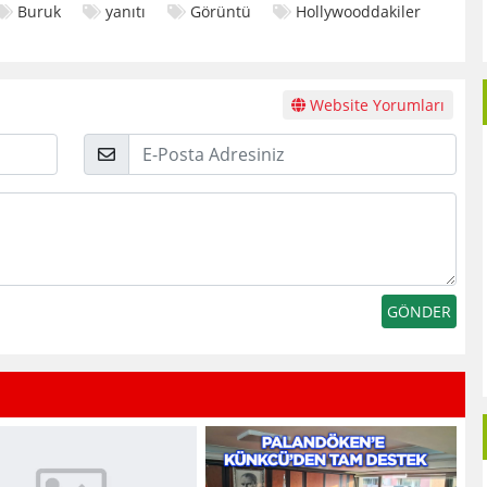
Buruk
yanıtı
Görüntü
Hollywooddakiler
Website Yorumları
E-
Posta