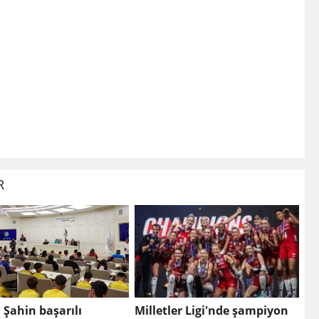
R
Şahin başarılı
Milletler Ligi'nde şampiyon