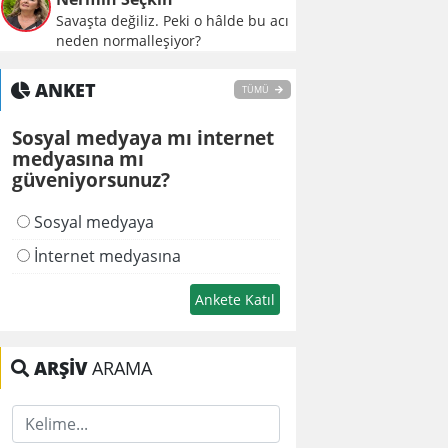
Savaşta değiliz. Peki o hâlde bu acı
neden normalleşiyor?
ANKET
TÜMÜ
Sosyal medyaya mı internet
medyasına mı
güveniyorsunuz?
Sosyal medyaya
İnternet medyasına
ARŞİV
ARAMA