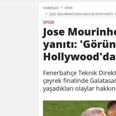
HABERLER
SPOR
JOSE MOURINHO'DAN OKAN BURUK YANITI: 
SPOR
Jose Mourinh
yanıtı: 'Görün
Hollywood'da
Fenerbahçe Teknik Direkt
çeyrek finalinde Galatasa
yaşadıkları olaylar hakk