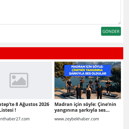
tep’te 8 Ağustos 2026
Madran için söyle: Çine’nin
istesi !
yangınına şarkıyla ses
oldular
nthaber27.com
www.zeybekhaber.com