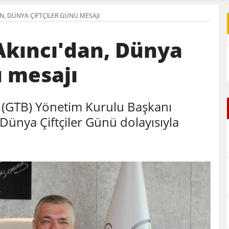
N, DÜNYA ÇIFTÇILER GÜNÜ MESAJI
Akıncı'dan, Dünya
ü mesajı
ı (GTB) Yönetim Kurulu Başkanı
Dünya Çiftçiler Günü dolayısıyla