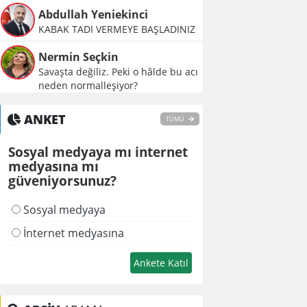
Abdullah Yeniekinci
KABAK TADI VERMEYE BAŞLADINIZ
Nermin Seçkin
Savaşta değiliz. Peki o hâlde bu acı
neden normalleşiyor?
ANKET
TÜMÜ
Sosyal medyaya mı internet
medyasına mı
güveniyorsunuz?
Sosyal medyaya
İnternet medyasına