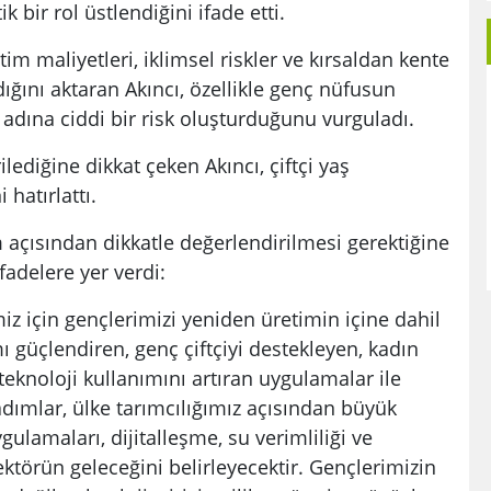
ik bir rol üstlendiğini ifade etti.
im maliyetleri, iklimsel riskler ve kırsaldan kente
ığını aktaran Akıncı, özellikle genç nüfusun
adına ciddi bir risk oluşturduğunu vurguladı.
ilediğine dikkat çeken Akıncı, çiftçi yaş
 hatırlattı.
 açısından dikkatle değerlendirilmesi gerektiğine
fadelere yer verdi:
z için gençlerimizi yeniden üretimin içine dahil
 güçlendiren, genç çiftçiyi destekleyen, kadın
 teknoloji kullanımını artıran uygulamalar ile
adımlar, ülke tarımcılığımız açısından büyük
gulamaları, dijitalleşme, su verimliliği ve
ktörün geleceğini belirleyecektir. Gençlerimizin