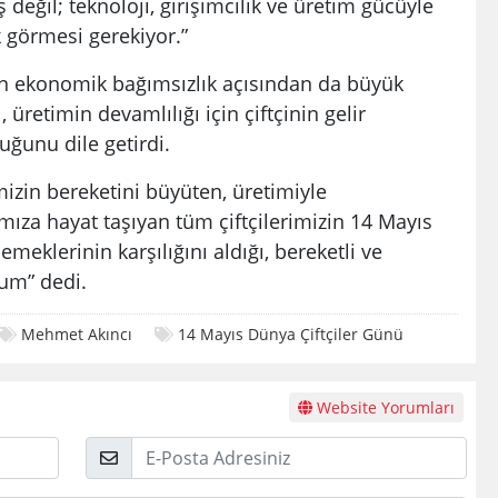
 değil; teknoloji, girişimcilik ve üretim gücüyle
k görmesi gerekiyor.”
n ekonomik bağımsızlık açısından da büyük
üretimin devamlılığı için çiftçinin gelir
uğunu dile getirdi.
izin bereketini büyüten, üretimiyle
ıza hayat taşıyan tüm çiftçilerimizin 14 Mayıs
meklerinin karşılığını aldığı, bereketli ve
rum” dedi.
Mehmet Akıncı
14 Mayıs Dünya Çiftçiler Günü
Website Yorumları
E-
Posta