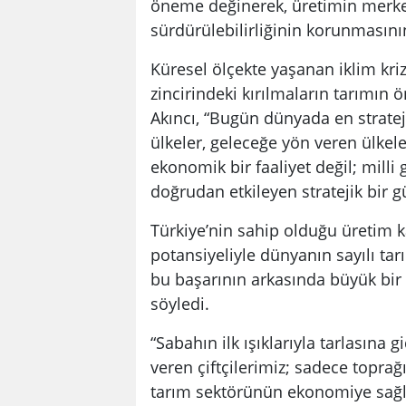
öneme değinerek, üretimin merkezi
sürdürülebilirliğinin korunmasını
Küresel ölçekte yaşanan iklim krizl
zincirindeki kırılmaların tarımın 
Akıncı, “Bugün dünyada en stratej
ülkeler, geleceğe yön veren ülkele
ekonomik bir faaliyet değil; milli 
doğrudan etkileyen stratejik bir 
Türkiye’nin sahip olduğu üretim ka
potansiyeliyle dünyanın sayılı tar
bu başarının arkasında büyük bir 
söyledi.
“Sabahın ilk ışıklarıyla tarlasına
veren çiftçilerimiz; sadece toprağ
tarım sektörünün ekonomiye sağl