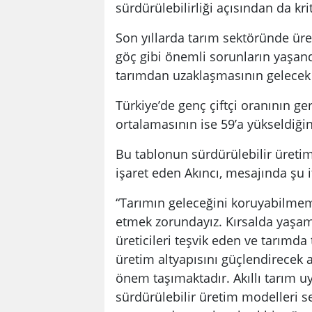
sürdürülebilirliği açısından da krit
Son yıllarda tarım sektöründe üret
göç gibi önemli sorunların yaşand
tarımdan uzaklaşmasının gelecek 
Türkiye’de genç çiftçi oranının ger
ortalamasının ise 59’a yükseldiğini
Bu tablonun sürdürülebilir üretim
işaret eden Akıncı, mesajında şu i
“Tarımın geleceğini koruyabilmemi
etmek zorundayız. Kırsalda yaşamı
üreticileri teşvik eden ve tarımda
üretim altyapısını güçlendirecek 
önem taşımaktadır. Akıllı tarım uy
sürdürülebilir üretim modelleri se