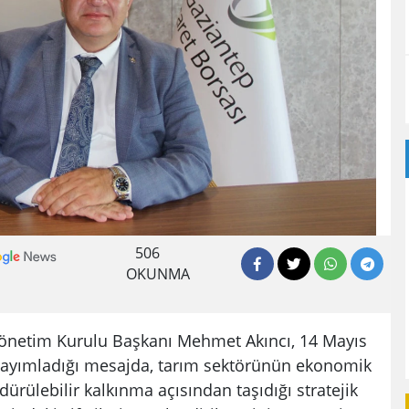
506
OKUNMA
Yönetim Kurulu Başkanı Mehmet Akıncı, 14 Mayıs
 yayımladığı mesajda, tarım sektörünün ekonomik
ürülebilir kalkınma açısından taşıdığı stratejik