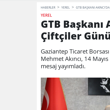
HABERLER
YEREL
GTB BAŞKANI AKINCI'DA
YEREL
GTB Başkanı 
Çiftçiler Gün
Gaziantep Ticaret Borsas
Mehmet Akıncı, 14 Mayıs 
mesaj yayımladı.