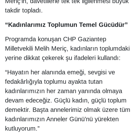
Meriç’in, davetlilerle tek tek ilgilenmesi büyük
takdir topladı.
“Kadınlarımız Toplumun Temel Gücüdür”
Programda konuşan CHP Gaziantep
Milletvekili Melih Meriç, kadınların toplumdaki
yerine dikkat çekerek şu ifadeleri kullandı:
“Hayatın her alanında emeği, sevgisi ve
fedakârlığıyla toplumu ayakta tutan
kadınlarımızın her zaman yanında olmaya
devam edeceğiz. Güçlü kadın, güçlü toplum
demektir. Başta annelerimiz olmak üzere tüm
kadınlarımızın Anneler Günü’nü yürekten
kutluyorum.”