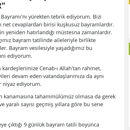
R"
Bayramı'nı yürekten tebrik ediyorum. Bizi
 net cevaplardan birisi kuşkusuz bayramlardır.
rin yeniden hatırlandığı müstesna zamanlardır.
ımız bayram tatilinde aileleriyle birlikte
ler. Bayram vesilesiyle yaşadığımız bu
nni ediyorum.
m kardeşlerimize Cenab-ı Allah'tan rahmet,
vileri devam eden vatandaşlarımıza da aynı
ar niyaz ediyorum.
nun kanamasına tahammülümüz olmasa da gerek
ve yaralı sayısı geçmiş yıllara göre bu sene
veye çıktığı 9 günlük bayram tatili boyunca