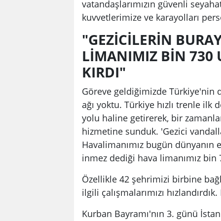
vatandaşlarımızın güvenli seyahat
kuvvetlerimize ve karayolları per
"GEZİCİLERİN BURA
LİMANIMIZ BİN 730 
KIRDI"
Göreve geldiğimizde Türkiye'nin d
ağı yoktu. Türkiye hızlı trenle ilk
yolu haline getirerek, bir zamanla
hizmetine sunduk. 'Gezici vandalla
Havalimanımız bugün dünyanın en 
inmez dediği hava limanımız bin 73
Özellikle 42 şehrimizi birbine bağ
ilgili çalışmalarımızı hızlandırdık
Kurban Bayramı'nın 3. günü İstanb