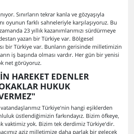
ıyor. Sınırların tekrar kanla ve gözyaşıyla
nı oyunun farklı sahneleriyle karşılaşıyoruz. Bu
 zamanda 23 yıllık kazanımlarımızı sürdürmeye
estan yazan bir Türkiye var. Bölgesel
sı bir Türkiye var. Bunların gerisinde milletimizin
arın iş başında olması vardır. Her gün bir yenisi
ok net görüyoruz.
ÇİN HAREKET EDENLER
SOKAKLAR HUKUK
 VERMEZ"
 vatandaşlarımız Türkiye'nin hangi eşiklerden
mluluk üstlendiğimizin farkındayız. Bizim öfkeye,
k vaktimiz yok. Bizim tek derdimiz Türkiye'dir.
macımız aziz milletimize daha parlak bir gelecek