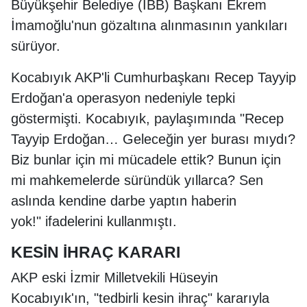
Büyükşehir Belediye (İBB) Başkanı Ekrem
İmamoğlu'nun gözaltına alınmasının yankıları
sürüyor.
Kocabıyık AKP'li Cumhurbaşkanı Recep Tayyip
Erdoğan'a operasyon nedeniyle tepki
göstermişti. Kocabıyık, paylaşımında "Recep
Tayyip Erdoğan… Geleceğin yer burası mıydı?
Biz bunlar için mi mücadele ettik? Bunun için
mi mahkemelerde süründük yıllarca? Sen
aslında kendine darbe yaptın haberin
yok!" ifadelerini kullanmıştı.
KESİN İHRAÇ KARARI
AKP eski İzmir Milletvekili Hüseyin
Kocabıyık'ın, "tedbirli kesin ihraç" kararıyla