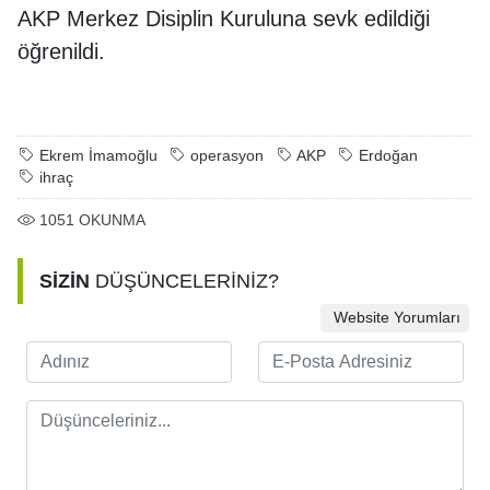
AKP Merkez Disiplin Kuruluna sevk edildiği
öğrenildi.
Ekrem İmamoğlu
operasyon
AKP
Erdoğan
ihraç
1051
OKUNMA
SİZİN
DÜŞÜNCELERİNİZ?
Website Yorumları