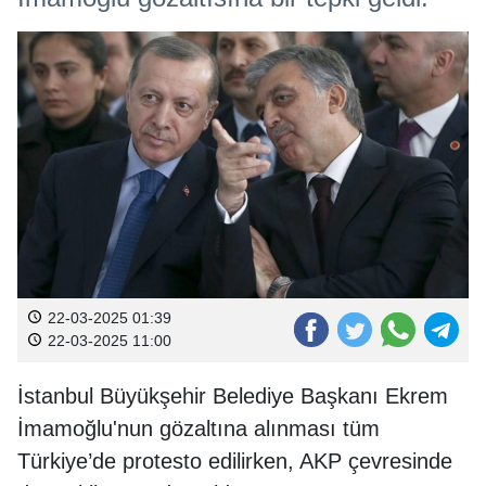
22-03-2025 01:39
22-03-2025 11:00
İstanbul Büyükşehir Belediye Başkanı Ekrem
İmamoğlu'nun gözaltına alınması tüm
Türkiye’de protesto edilirken, AKP çevresinde