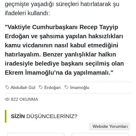
geçmişte yaşadığı süreçleri hatırlatarak şu
ifadeleri kullandı:
"Vaktiyle Cumhurbaşkanı Recep Tayyip
Erdoğan ve şahsıma yapılan haksızlıkları
kamu vicdanının nasıl kabul etmediğini
hatırlayalım. Benzer yanlışlıklar halkın
iradesiyle belediye başkanı seçilmiş olan
Ekrem İmamoğlu’na da yapılmamalı."
Abdullah Gül
Erdoğan
İmamoğlu
822
OKUNMA
SİZİN
DÜŞÜNCELERİNİZ?
Website Yorumları