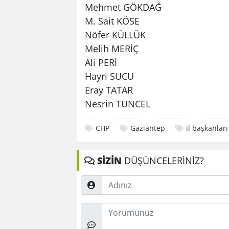
Mehmet GÖKDAĞ
M. Sait KÖSE
Nöfer KÜLLÜK
Melih MERİÇ
Ali PERİ
Hayri SUCU
Eray TATAR
Nesrin TUNCEL
CHP
Gaziantep
il başkanları
SİZİN
DÜŞÜNCELERİNİZ?
Adınız
Düşünceleriniz