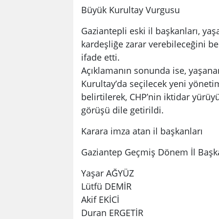
Büyük Kurultay Vurgusu
Gaziantepli eski il başkanları, y
kardeşliğe zarar verebileceğini be
ifade etti.
Açıklamanın sonunda ise, yaşanan
Kurultay’da seçilecek yeni yönetim
belirtilerek, CHP’nin iktidar yürü
görüşü dile getirildi.
Karara imza atan il başkanları
Gaziantep Geçmiş Dönem İl Başka
Yaşar AĞYÜZ
Lütfü DEMİR
Akif EKİCİ
Duran ERGETİR