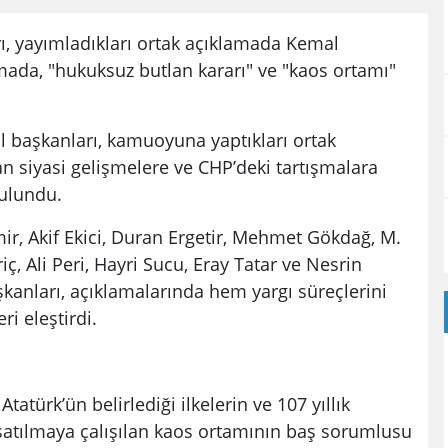
rı, yayımladıkları ortak açıklamada Kemal
amada, "hukuksuz butlan kararı" ve "kaos ortamı"
 başkanları, kamuoyuna yaptıkları ortak
siyasi gelişmelere ve CHP’deki tartışmalara
bulundu.
ir, Akif Ekici, Duran Ergetir, Mehmet Gökdağ, M.
ç, Ali Peri, Hayri Sucu, Eray Tatar ve Nesrin
şkanları, açıklamalarında hem yargı süreçlerini
i eleştirdi.
atürk’ün belirlediği ilkelerin ve 107 yıllık
şatılmaya çalışılan kaos ortamının baş sorumlusu