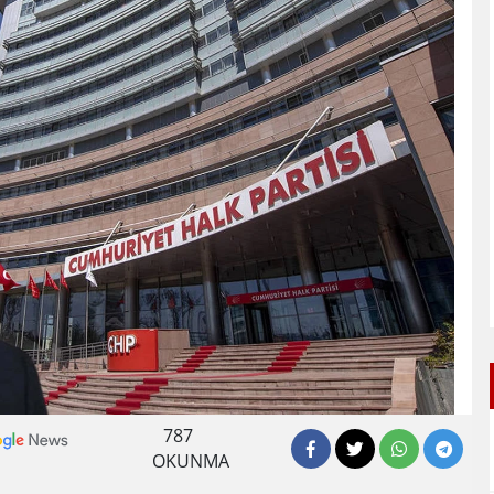
787
OKUNMA