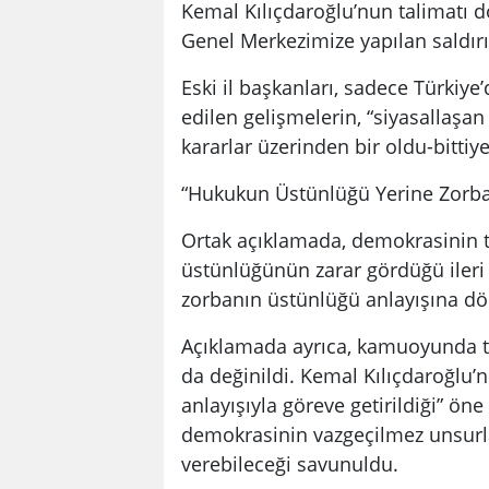
Kemal Kılıçdaroğlu’nun talimatı 
Genel Merkezimize yapılan saldırı v
Eski il başkanları, sadece Türki
edilen gelişmelerin, “siyasallaşa
kararlar üzerinden bir oldu-bittiye
“Hukukun Üstünlüğü Yerine Zorb
Ortak açıklamada, demokrasinin t
üstünlüğünün zarar gördüğü ileri
zorbanın üstünlüğü anlayışına dö
Açıklamada ayrıca, kamuoyunda tep
da değinildi. Kemal Kılıçdaroğlu’
anlayışıyla göreve getirildiği” ö
demokrasinin vazgeçilmez unsurlar
verebileceği savunuldu.