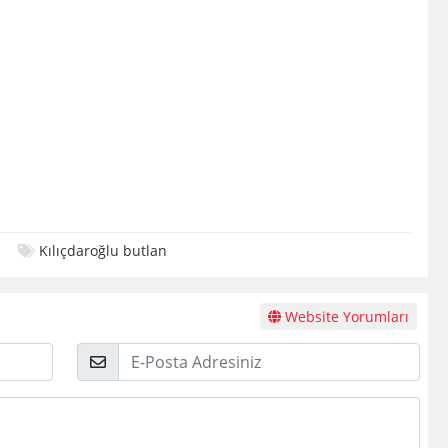
Kılıçdaroğlu butlan
Website Yorumları
E-
Posta