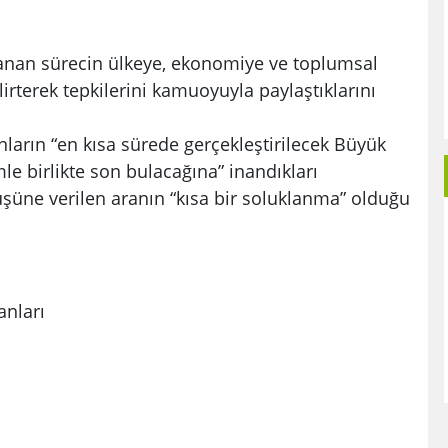
aşanan sürecin ülkeye, ekonomiye ve toplumsal
lirterek tepkilerini kamuoyuyla paylaştıklarını
ların “en kısa sürede gerçekleştirilecek Büyük
le birlikte son bulacağına” inandıkları
yüşüne verilen aranın “kısa bir soluklanma” olduğu
nları