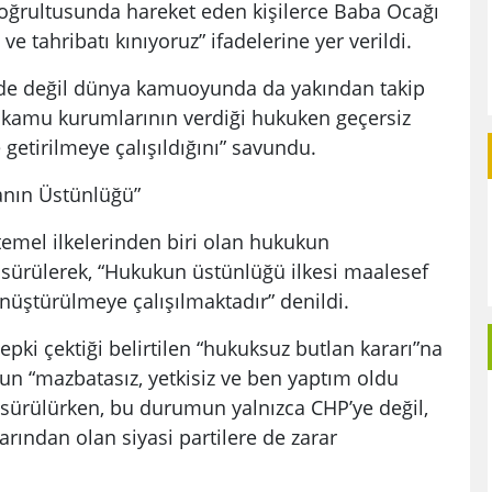
doğrultusunda hareket eden kişilerce Baba Ocağı
e tahribatı kınıyoruz” ifadelerine yer verildi.
ye’de değil dünya kamuoyunda da yakından takip
n kamu kurumlarının verdiği hukuken geçersiz
 getirilmeye çalışıldığını” savundu.
anın Üstünlüğü”
emel ilkelerinden biri olan hukukun
 sürülerek, “Hukukun üstünlüğü ilkesi maalesef
nüştürülmeye çalışılmaktadır” denildi.
ki çektiği belirtilen “hukuksuz butlan kararı”na
nun “mazbatasız, yetkisiz ve ben yaptım oldu
ne sürülürken, bu durumun yalnızca CHP’ye değil,
ından olan siyasi partilere de zarar