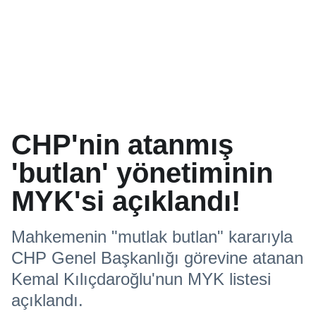
CHP'nin atanmış
'butlan' yönetiminin
MYK'si açıklandı!
Mahkemenin "mutlak butlan" kararıyla
CHP Genel Başkanlığı görevine atanan
Kemal Kılıçdaroğlu'nun MYK listesi
açıklandı.