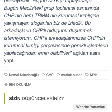
belirleyecek. Bugün MYK'yı toplayacağız.
Bugün Meclis'teki grup toplantısı esnasında
CHP'nin hem TBMM'nin kurumsal kimliğine
yakışmayan sloganları biz de izledik. Bu
arkadaşların CHP'li olduğunu düşünmek
istemiyorum. CHP'li arkadaşlarımızsa CHP'nin
kurumsal kimliği çerçevesinde gerekli işlemlerin
yapılacağından emin olabilirler"
açıklamasını
yaptı.
Kemal Kılıçdaroğlu
CHP
mutlak butlan
MYK
954
OKUNMA
SİZİN
DÜŞÜNCELERİNİZ?
Website Yorumları