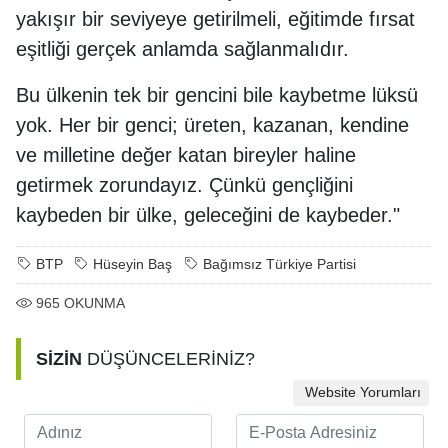
yakışır bir seviyeye getirilmeli, eğitimde fırsat
eşitliği gerçek anlamda sağlanmalıdır.
Bu ülkenin tek bir gencini bile kaybetme lüksü
yok. Her bir genci; üreten, kazanan, kendine
ve milletine değer katan bireyler haline
getirmek zorundayız. Çünkü gençliğini
kaybeden bir ülke, geleceğini de kaybeder."
BTP
Hüseyin Baş
Bağımsız Türkiye Partisi
965
OKUNMA
SİZİN
DÜŞÜNCELERİNİZ?
Website Yorumları