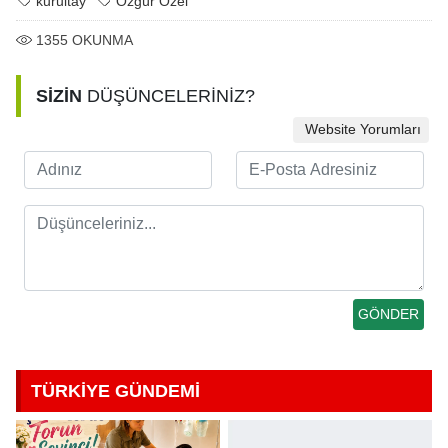
kurultay
Özgür Özel
1355
OKUNMA
SİZİN
DÜŞÜNCELERİNİZ?
Website Yorumları
TÜRKİYE GÜNDEMİ