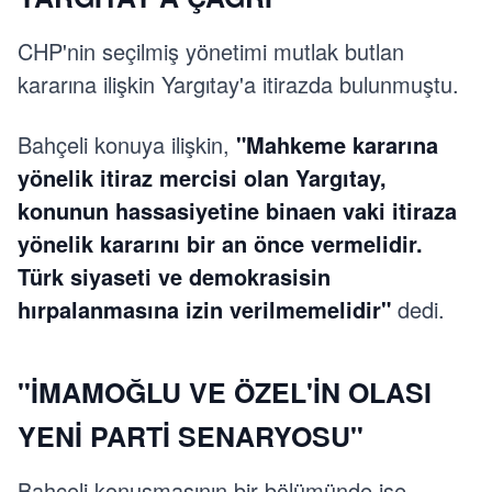
CHP'nin seçilmiş yönetimi mutlak butlan
kararına ilişkin Yargıtay'a itirazda bulunmuştu.
Bahçeli konuya ilişkin,
"Mahkeme kararına
yönelik itiraz mercisi olan Yargıtay,
konunun hassasiyetine binaen vaki itiraza
yönelik kararını bir an önce vermelidir.
Türk siyaseti ve demokrasisin
hırpalanmasına izin verilmemelidir"
dedi.
"İMAMOĞLU VE ÖZEL'İN OLASI
YENİ PARTİ SENARYOSU"
Bahçeli konuşmasının bir bölümünde ise