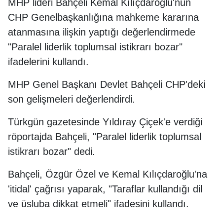
MHP lideri Bahçeli Kemal Kılıçdaroğlu'nun
CHP Genelbaşkanlığına mahkeme kararına
atanmasına ilişkin yaptığı değerlendirmede
"Paralel liderlik toplumsal istikrarı bozar"
ifadelerini kullandı.
MHP Genel Başkanı Devlet Bahçeli CHP'deki
son gelişmeleri değerlendirdi.
Türkgün gazetesinde Yıldıray Çiçek'e verdiği
röportajda Bahçeli, "Paralel liderlik toplumsal
istikrarı bozar" dedi.
Bahçeli, Özgür Özel ve Kemal Kılıçdaroğlu'na
'itidal' çağrısı yaparak, "Taraflar kullandığı dil
ve üsluba dikkat etmeli" ifadesini kullandı.