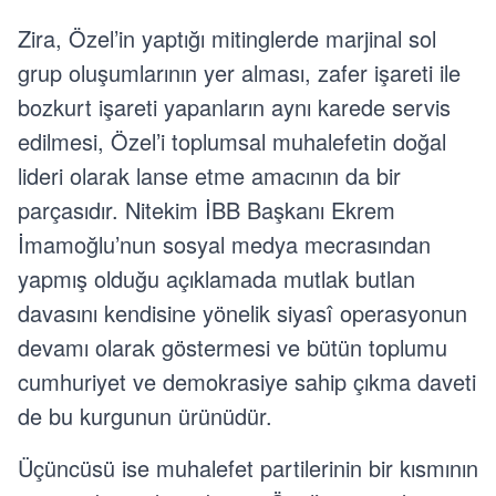
Zira, Özel’in yaptığı mitinglerde marjinal sol
grup oluşumlarının yer alması, zafer işareti ile
bozkurt işareti yapanların aynı karede servis
edilmesi, Özel’i toplumsal muhalefetin doğal
lideri olarak lanse etme amacının da bir
parçasıdır. Nitekim İBB Başkanı Ekrem
İmamoğlu’nun sosyal medya mecrasından
yapmış olduğu açıklamada mutlak butlan
davasını kendisine yönelik siyasî operasyonun
devamı olarak göstermesi ve bütün toplumu
cumhuriyet ve demokrasiye sahip çıkma daveti
de bu kurgunun ürünüdür.
Üçüncüsü ise muhalefet partilerinin bir kısmının