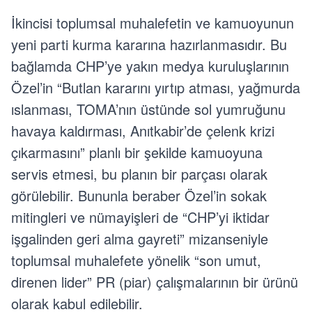
İkincisi toplumsal muhalefetin ve kamuoyunun
yeni parti kurma kararına hazırlanmasıdır. Bu
bağlamda CHP’ye yakın medya kuruluşlarının
Özel’in “Butlan kararını yırtıp atması, yağmurda
ıslanması, TOMA’nın üstünde sol yumruğunu
havaya kaldırması, Anıtkabir’de çelenk krizi
çıkarmasını” planlı bir şekilde kamuoyuna
servis etmesi, bu planın bir parçası olarak
görülebilir. Bununla beraber Özel’in sokak
mitingleri ve nümayişleri de “CHP’yi iktidar
işgalinden geri alma gayreti” mizanseniyle
toplumsal muhalefete yönelik “son umut,
direnen lider” PR (piar) çalışmalarının bir ürünü
olarak kabul edilebilir.