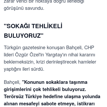
zarar verici bir noktaya doğru ilerlediği
görüşünü savundu.
"SOKAĞI TEHLİKELİ
BULUYORUZ"
Türkgün gazetesine konuşan Bahçeli, CHP
lideri Özgür Özel'in Yargıtay'ın nihai kararını
beklemeksizin, krizi derinleştirecek hamleler
yaptığını ileri sürdü.
Bahçeli,
"Konunun sokaklara taşınma
girişimlerini çok tehlikeli buluyoruz.
Terörsüz Türkiye hedefine ulaşma yolunda
alınan mesafeyi sabote etmeye, istikrarı