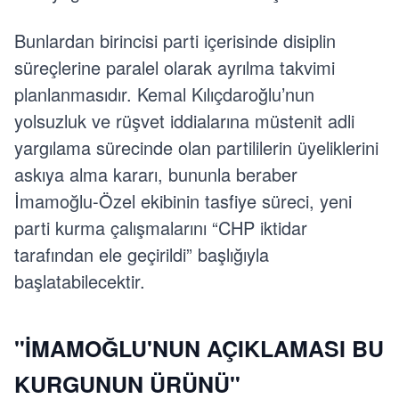
Bunlardan birincisi parti içerisinde disiplin
süreçlerine paralel olarak ayrılma takvimi
planlanmasıdır. Kemal Kılıçdaroğlu’nun
yolsuzluk ve rüşvet iddialarına müstenit adli
yargılama sürecinde olan partililerin üyeliklerini
askıya alma kararı, bununla beraber
İmamoğlu-Özel ekibinin tasfiye süreci, yeni
parti kurma çalışmalarını “CHP iktidar
tarafından ele geçirildi” başlığıyla
başlatabilecektir.
"İMAMOĞLU'NUN AÇIKLAMASI BU
KURGUNUN ÜRÜNÜ"