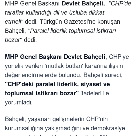
MHP Genel Başkanı
Devlet Bahçeli,
"CHP'de
taraflar kullandığı dil ve üsluba dikkat
etmeli"
dedi. Türkgün Gazetesi'ne konuşan
Bahçeli,
"Paralel liderlik toplumsal istikrarı
bozar
" dedi.
MHP Genel Başkanı Devlet Bahçeli
, CHP'ye
yönelik verilen 'mutlak butlan' kararına ilişkin
değerlendirmelerde bulundu. Bahçeli süreci,
"CHP'deki paralel liderlik, siyaset ve
toplumsal istikrarı bozar"
ifadeleri ile
yorumladı.
Bahçeli, yaşanan gelişmelerin CHP'nin
kurumsallığına yakışmadığını ve demokrasiye