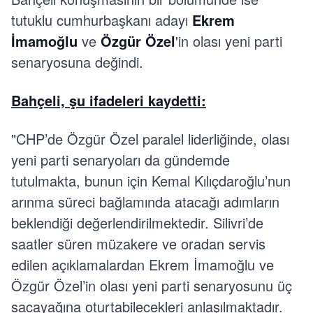
tutuklu cumhurbaşkanı adayı
Ekrem
İmamoğlu
ve
Özgür Özel
'in olası yeni parti
senaryosuna değindi.
Bahçeli, şu ifadeleri kaydetti:
"CHP’de Özgür Özel paralel liderliğinde, olası
yeni parti senaryoları da gündemde
tutulmakta, bunun için Kemal Kılıçdaroğlu’nun
arınma süreci bağlamında atacağı adımların
beklendiği değerlendirilmektedir. Silivri’de
saatler süren müzakere ve oradan servis
edilen açıklamalardan Ekrem İmamoğlu ve
Özgür Özel’in olası yeni parti senaryosunu üç
sacayağına oturtabilecekleri anlaşılmaktadır.