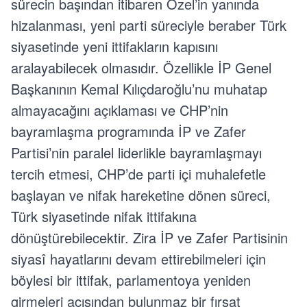
sürecin başından itibaren Özel’in yanında
hizalanması, yeni parti süreciyle beraber Türk
siyasetinde yeni ittifakların kapısını
aralayabilecek olmasıdır. Özellikle İP Genel
Başkanının Kemal Kılıçdaroğlu’nu muhatap
almayacağını açıklaması ve CHP’nin
bayramlaşma programında İP ve Zafer
Partisi’nin paralel liderlikle bayramlaşmayı
tercih etmesi, CHP’de parti içi muhalefetle
başlayan ve nifak hareketine dönen süreci,
Türk siyasetinde nifak ittifakına
dönüştürebilecektir. Zira İP ve Zafer Partisinin
siyasî hayatlarını devam ettirebilmeleri için
böylesi bir ittifak, parlamentoya yeniden
girmeleri açısından bulunmaz bir fırsat