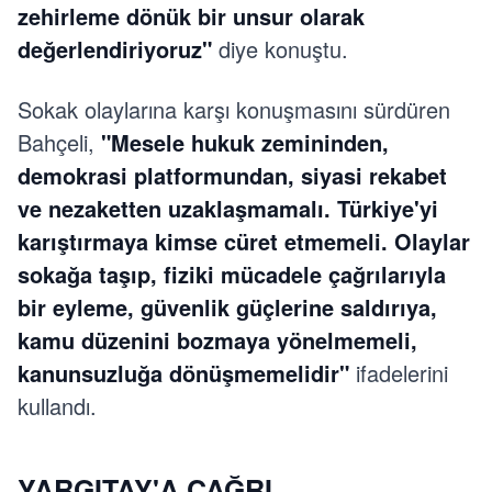
zehirleme dönük bir unsur olarak
değerlendiriyoruz"
diye konuştu.
Sokak olaylarına karşı konuşmasını sürdüren
Bahçeli,
"Mesele hukuk zemininden,
demokrasi platformundan, siyasi rekabet
ve nezaketten uzaklaşmamalı. Türkiye'yi
karıştırmaya kimse cüret etmemeli. Olaylar
sokağa taşıp, fiziki mücadele çağrılarıyla
bir eyleme, güvenlik güçlerine saldırıya,
kamu düzenini bozmaya yönelmemeli,
kanunsuzluğa dönüşmemelidir"
ifadelerini
kullandı.
YARGITAY'A ÇAĞRI