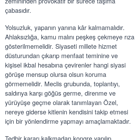
zemininden provokatif bir sürece taşıma
çabasıdır.
Yolsuzluk, yapanın yanına kâr kalmamalıdır.
Ahlaksızlığa, kamu malını peşkeş çekmeye rıza
gösterilmemelidir. Siyaseti millete hizmet
düsturundan çıkarıp menfaat teminine ve
kişisel ikbal hesabına çevirenler hangi siyasi
görüşe mensup olursa olsun koruma
görmemelidir. Meclis grubunda, toplantıyı,
saldırıya karşı göğüs germe, direnme ve
yürüyüşe geçme olarak tanımlayan Özel,
nereye giderse kitlenin kendisini takip etmesi
için bir yönlendirme yapmayı amaçlamaktadır.
Tedbir kararı kalkmadan kongre yapılıp