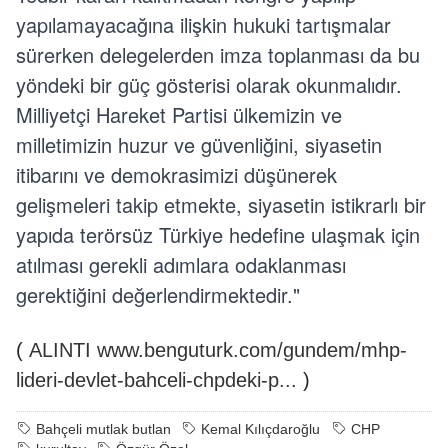
yapılamayacağına ilişkin hukuki tartışmalar
sürerken delegelerden imza toplanması da bu
yöndeki bir güç gösterisi olarak okunmalıdır.
Milliyetçi Hareket Partisi ülkemizin ve
milletimizin huzur ve güvenliğini, siyasetin
itibarını ve demokrasimizi düşünerek
gelişmeleri takip etmekte, siyasetin istikrarlı bir
yapıda terörsüz Türkiye hedefine ulaşmak için
atılması gerekli adımlara odaklanması
gerektiğini değerlendirmektedir."
(
ALINTI www.benguturk.com/gundem/mhp-
lideri-devlet-bahceli-chpdeki-p...
)
Bahçeli mutlak butlan
Kemal Kılıçdaroğlu
CHP