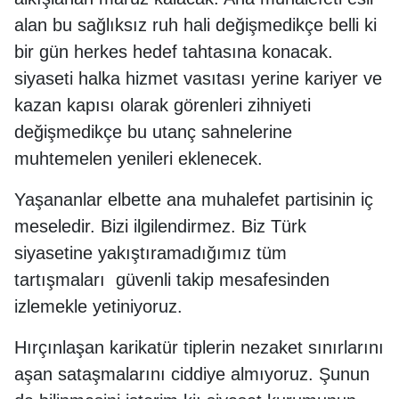
alan bu sağlıksız ruh hali değişmedikçe belli ki
bir gün herkes hedef tahtasına konacak.
siyaseti halka hizmet vasıtası yerine kariyer ve
kazan kapısı olarak görenleri zihniyeti
değişmedikçe bu utanç sahnelerine
muhtemelen yenileri eklenecek.
Yaşananlar elbette ana muhalefet partisinin iç
meseledir. Bizi ilgilendirmez. Biz Türk
siyasetine yakıştıramadığımız tüm
tartışmaları güvenli takip mesafesinden
izlemekle yetiniyoruz.
Hırçınlaşan karikatür tiplerin nezaket sınırlarını
aşan sataşmalarını ciddiye almıyoruz. Şunun