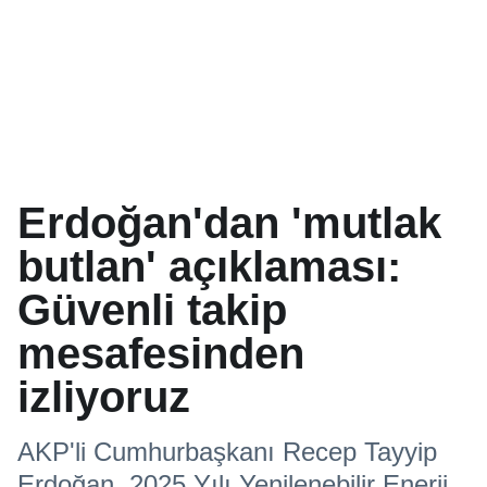
Erdoğan'dan 'mutlak
butlan' açıklaması:
Güvenli takip
mesafesinden
izliyoruz
AKP'li Cumhurbaşkanı Recep Tayyip
Erdoğan, 2025 Yılı Yenilenebilir Enerji