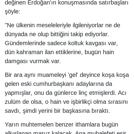
değinen Erdoğan'ın konuşmasında satırbaşları
şöyle:
"Ne ülkenin meseleleriyle ilgileniyorlar ne de
dünyada ne olup bittiğini takip ediyorlar.
Gündemlerinde sadece koltuk kavgası var,
dün kahraman ilan ettiklerine, bugün hain
damgası vurmak var.
Bir ara aynı muameleyi 'gel' deyince koşa koşa
gelen eski cumhurbaşkanı adaylarına da
yapmışlar, onu da günlerce linç etmişlerdi. Acı
zulüm de olsa, o hain ve işbirlikçi olma sırasını
savdı, şimdi yerini bir başkasına bıraktı.
Yarın muhtemelen benzer ithamlara bugün
alkışlanan maruz kalacak. Ana muhalefeti esir