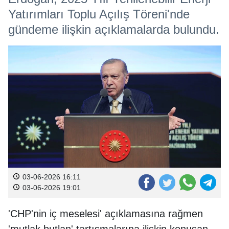
Yatırımları Toplu Açılış Töreni'nde
gündeme ilişkin açıklamalarda bulundu.
03-06-2026 16:11
03-06-2026 19:01
'CHP'nin iç meselesi' açıklamasına rağmen
'mutlak butlan' tartışmalarına ilişkin konuşan