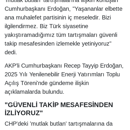
Cumhurbaşkanı Erdoğan, "Yaşananlar elbette
ana muhalefet partisinin iç meseledir. Bizi
ilgilendirmez. Biz Türk siyasetine
yakıştıramadığımız tüm tartışmaları güvenli
takip mesafesinden izlemekle yetiniyoruz"
dedi.
AKP'li Cumhurbaşkanı Recep Tayyip Erdoğan,
2025 Yılı Yenilenebilir Enerji Yatırımları Toplu
Açılış Töreni'nde gündeme ilişkin
açıklamalarda bulundu.
"GÜVENLİ TAKİP MESAFESİNDEN
İZLİYORUZ"
CHP'deki 'mutlak butlan' tartışmalarına da