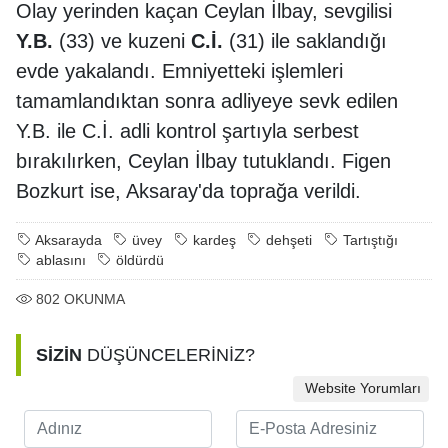
Olay yerinden kaçan Ceylan İlbay, sevgilisi
Y.B.
(33) ve kuzeni
C.İ.
(31) ile saklandığı
evde yakalandı. Emniyetteki işlemleri
tamamlandıktan sonra adliyeye sevk edilen
Y.B. ile C.İ. adli kontrol şartıyla serbest
bırakılırken, Ceylan İlbay tutuklandı. Figen
Bozkurt ise, Aksaray'da toprağa verildi.
Aksarayda
üvey
kardeş
dehşeti
Tartıştığı
ablasını
öldürdü
802
OKUNMA
SİZİN
DÜŞÜNCELERİNİZ?
Website Yorumları