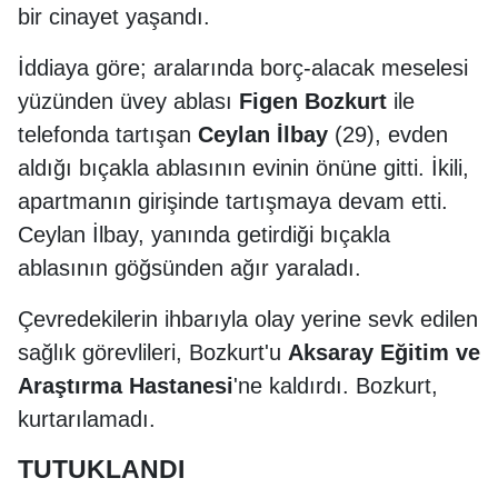
bir cinayet yaşandı.
İddiaya göre; aralarında borç-alacak meselesi
yüzünden üvey ablası
Figen Bozkurt
ile
telefonda tartışan
Ceylan İlbay
(29), evden
aldığı bıçakla ablasının evinin önüne gitti. İkili,
apartmanın girişinde tartışmaya devam etti.
Ceylan İlbay, yanında getirdiği bıçakla
ablasının göğsünden ağır yaraladı.
Çevredekilerin ihbarıyla olay yerine sevk edilen
sağlık görevlileri, Bozkurt'u
Aksaray Eğitim ve
Araştırma Hastanesi
'ne kaldırdı. Bozkurt,
kurtarılamadı.
TUTUKLANDI