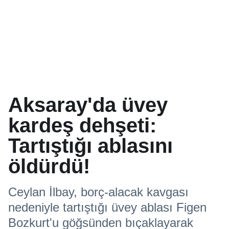
Aksaray'da üvey
kardeş dehşeti:
Tartıştığı ablasını
öldürdü!
Ceylan İlbay, borç-alacak kavgası
nedeniyle tartıştığı üvey ablası Figen
Bozkurt'u göğsünden bıçaklayarak