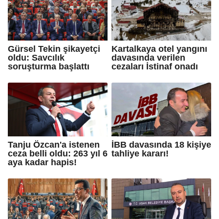
Gürsel Tekin şikayetçi
Kartalkaya otel yangını
oldu: Savcılık
davasında verilen
soruşturma başlattı
cezaları İstinaf onadı
Tanju Özcan'a istenen
İBB davasında 18 kişiye
ceza belli oldu: 263 yıl 6
tahliye kararı!
aya kadar hapis!