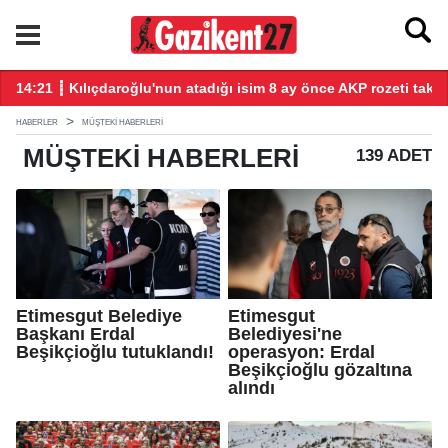
14:21 ┋ Kılıçdaroğlu'nun atadığı isim 8 ay önce AKP rozeti takm
14
HABERLER
MÜŞTEKI HABERLERI
MÜŞTEKI
HABERLERI
139 ADET
Etimesgut Belediye
Etimesgut
Başkanı Erdal
Belediyesi'ne
Beşikçioğlu tutuklandı!
operasyon: Erdal
Beşikçioğlu gözaltına
alındı