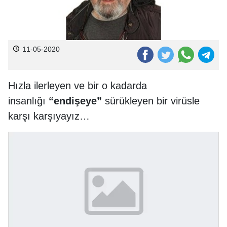
11-05-2020
Hızla ilerleyen ve bir o kadarda
insanlığı
“endişeye”
sürükleyen bir virüsle
karşı karşıyayız…