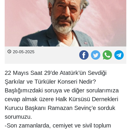
20-05-2025
22 Mayıs Saat 29’de Atatürk’ün Sevdiği
Şarkılar ve Türküler Konseri Nedir?
Başlığımızdaki soruya ve diğer sorularımıza
cevap almak üzere Halk Kürsüsü Dernekleri
Kurucu Başkanı Ramazan Sevinç’e sorduk
sorumuzu.
-Son zamanlarda, cemiyet ve sivil toplum