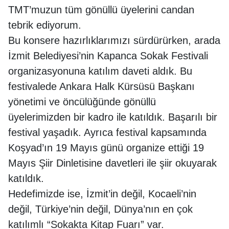
TMT’muzun tüm gönüllü üyelerini candan
tebrik ediyorum.
Bu konsere hazırlıklarımızı sürdürürken, arada
İzmit Belediyesi’nin Kapanca Sokak Festivali
organizasyonuna katılım daveti aldık. Bu
festivalede Ankara Halk Kürsüsü Başkanı
yönetimi ve öncülüğünde gönüllü
üyelerimizden bir kadro ile katıldık. Başarılı bir
festival yaşadık. Ayrıca festival kapsamında
Koşyad’ın 19 Mayıs günü organize ettiği 19
Mayıs Şiir Dinletisine davetleri ile şiir okuyarak
katıldık.
Hedefimizde ise, İzmit’in değil, Kocaeli’nin
değil, Türkiye’nin değil, Dünya’nın en çok
katılımlı “Sokakta Kitap Fuarı” var.