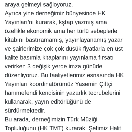
araya gelmeyi sağloyoruz.
Ayrıca yine derneğimiz bünyesinde HK
Yayınları’nı kurarak, kştap yazmış ama
özellikle ekonomik ama her türlü sebeplerle
kitabını bastıramamış, yayınlayanamış yazar
ve şairlerimize çok çok düşük fiyatlarla en üst
kalite basımla kitaplarını yayınlama fırsatı
verirken 3 değişik yerde imza günüde
düzenliyoruz. Bu faaliyetlerimiz esnasında HK
Yayınları koordinatörümüz Yasemin Çiftçi
hanımefendi kendisinin yazarlık tecrübelerini
kullanarak, yayın editörlüğünü de
sürdürmektedir.
Bu arada, derneğimizin Türk Müziği
Topluluğunu (HK TMT) kurarak, Şefimiz Halit