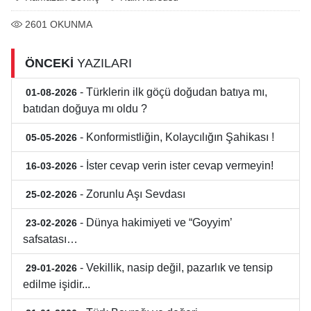
2601
OKUNMA
ÖNCEKİ
YAZILARI
- Türklerin ilk göçü doğudan batıya mı,
01-08-2026
batıdan doğuya mı oldu ?
- Konformistliğin, Kolaycılığın Şahikası !
05-05-2026
- İster cevap verin ister cevap vermeyin!
16-03-2026
- Zorunlu Aşı Sevdası
25-02-2026
- Dünya hakimiyeti ve “Goyyim’
23-02-2026
safsatası…
- Vekillik, nasip değil, pazarlık ve tensip
29-01-2026
edilme işidir...