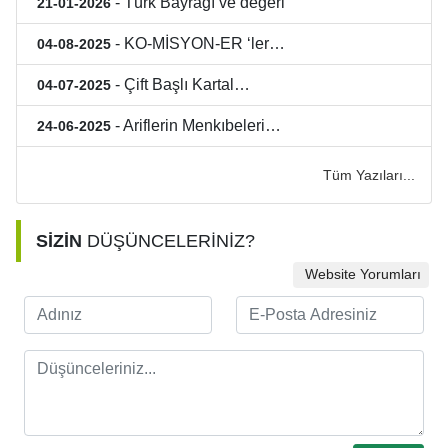
- Türk Bayrağı ve değeri
21-01-2026
- KO-MİSYON-ER ‘ler…
04-08-2025
- Çift Başlı Kartal…
04-07-2025
- Ariflerin Menkıbeleri…
24-06-2025
Tüm Yazıları...
SİZİN
DÜŞÜNCELERİNİZ?
Website Yorumları