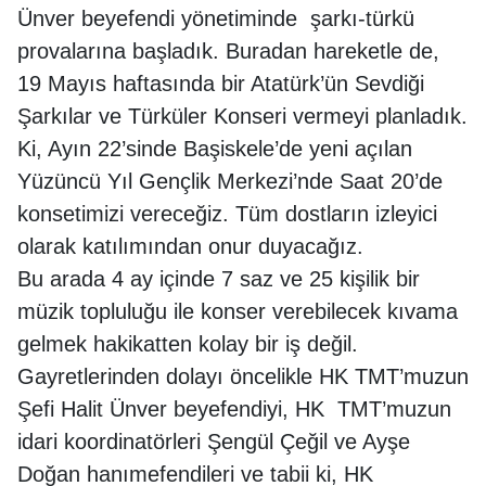
Ünver beyefendi yönetiminde şarkı-türkü
provalarına başladık. Buradan hareketle de,
19 Mayıs haftasında bir Atatürk’ün Sevdiği
Şarkılar ve Türküler Konseri vermeyi planladık.
Ki, Ayın 22’sinde Başiskele’de yeni açılan
Yüzüncü Yıl Gençlik Merkezi’nde Saat 20’de
konsetimizi vereceğiz. Tüm dostların izleyici
olarak katılımından onur duyacağız.
Bu arada 4 ay içinde 7 saz ve 25 kişilik bir
müzik topluluğu ile konser verebilecek kıvama
gelmek hakikatten kolay bir iş değil.
Gayretlerinden dolayı öncelikle HK TMT’muzun
Şefi Halit Ünver beyefendiyi, HK TMT’muzun
idari koordinatörleri Şengül Çeğil ve Ayşe
Doğan hanımefendileri ve tabii ki, HK