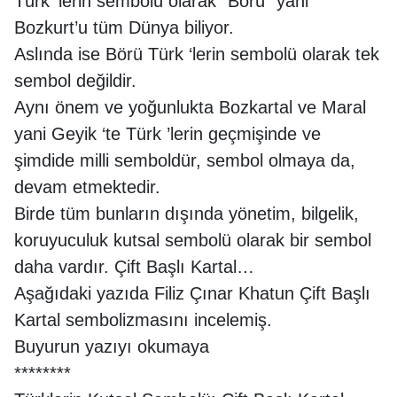
Türk ’lerin sembolü olarak “Börü” yani
Bozkurt’u tüm Dünya biliyor.
Aslında ise Börü Türk ‘lerin sembolü olarak tek
sembol değildir.
Aynı önem ve yoğunlukta Bozkartal ve Maral
yani Geyik ‘te Türk ’lerin geçmişinde ve
şimdide milli semboldür, sembol olmaya da,
devam etmektedir.
Birde tüm bunların dışında yönetim, bilgelik,
koruyuculuk kutsal sembolü olarak bir sembol
daha vardır. Çift Başlı Kartal…
Aşağıdaki yazıda Filiz Çınar Khatun Çift Başlı
Kartal sembolizmasını incelemiş.
Buyurun yazıyı okumaya
********