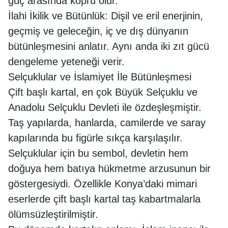
güç arasında köprü olur.
İlahi İkilik ve Bütünlük: Dişil ve eril enerjinin,
geçmiş ve geleceğin, iç ve dış dünyanın
bütünleşmesini anlatır. Aynı anda iki zıt gücü
dengeleme yeteneği verir.
Selçuklular ve İslamiyet İle Bütünleşmesi
Çift başlı kartal, en çok Büyük Selçuklu ve
Anadolu Selçuklu Devleti ile özdeşleşmiştir.
Taş yapılarda, hanlarda, camilerde ve saray
kapılarında bu figürle sıkça karşılaşılır.
Selçuklular için bu sembol, devletin hem
doğuya hem batıya hükmetme arzusunun bir
göstergesiydi. Özellikle Konya’daki mimari
eserlerde çift başlı kartal taş kabartmalarla
ölümsüzleştirilmiştir.