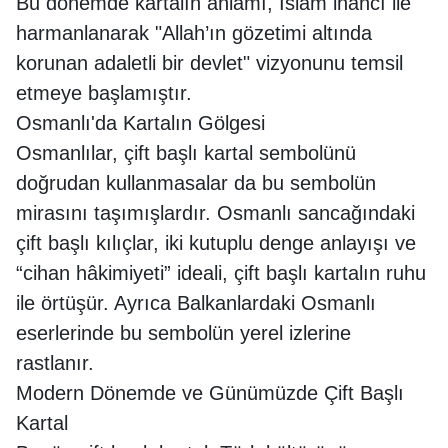
Bu dönemde kartalın anlamı, İslam inancı ile
harmanlanarak "Allah’ın gözetimi altında
korunan adaletli bir devlet" vizyonunu temsil
etmeye başlamıştır.
Osmanlı'da Kartalın Gölgesi
Osmanlılar, çift başlı kartal sembolünü
doğrudan kullanmasalar da bu sembolün
mirasını taşımışlardır. Osmanlı sancağındaki
çift başlı kılıçlar, iki kutuplu denge anlayışı ve
“cihan hâkimiyeti” ideali, çift başlı kartalın ruhu
ile örtüşür. Ayrıca Balkanlardaki Osmanlı
eserlerinde bu sembolün yerel izlerine
rastlanır.
Modern Dönemde ve Günümüzde Çift Başlı
Kartal