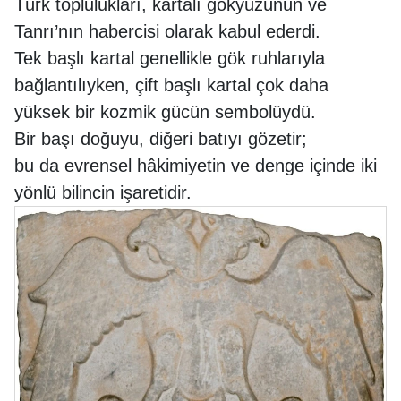
Türk toplulukları, kartalı gökyüzünün ve
Tanrı’nın habercisi olarak kabul ederdi.
Tek başlı kartal genellikle gök ruhlarıyla
bağlantılıyken, çift başlı kartal çok daha
yüksek bir kozmik gücün sembolüydü.
Bir başı doğuyu, diğeri batıyı gözetir;
bu da evrensel hâkimiyetin ve denge içinde iki
yönlü bilincin işaretidir.