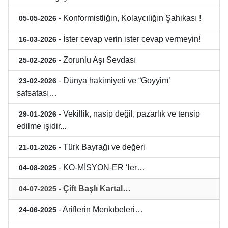
- Konformistliğin, Kolaycılığın Şahikası !
05-05-2026
- İster cevap verin ister cevap vermeyin!
16-03-2026
- Zorunlu Aşı Sevdası
25-02-2026
- Dünya hakimiyeti ve “Goyyim’
23-02-2026
safsatası…
- Vekillik, nasip değil, pazarlık ve tensip
29-01-2026
edilme işidir...
- Türk Bayrağı ve değeri
21-01-2026
- KO-MİSYON-ER ‘ler…
04-08-2025
- Çift Başlı Kartal…
04-07-2025
- Ariflerin Menkıbeleri…
24-06-2025