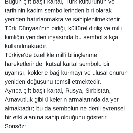
Bugün çift başlı kartal, Türk kültürünün ve
tarihinin kadim sembollerinden biri olarak
yeniden hatırlanmakta ve sahiplenilmektedir.
Türk Dünyası'nın birliği, kültürel diriliş ve milli
kimliğin yeniden inşasında bu sembol sıkça
kullanılmaktadır.
Türkiye'de özellikle millî bilinçlenme
hareketlerinde, kutsal kartal sembolü bir
uyanışı, köklerle bağ kurmayı ve ulusal onurun
yeniden doğuşunu temsil etmektedir.
Ayrıca çift başlı kartal, Rusya, Sırbistan,
Arnavutluk gibi ülkelerin armalarında da yer
almaktadır; bu da sembolün ne denli evrensel
bir etki alanına sahip olduğunu gösterir.
Sonsöz: