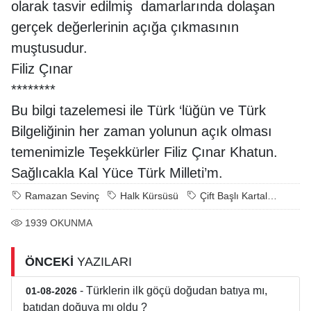
olarak tasvir edilmiş damarlarında dolaşan
gerçek değerlerinin açığa çıkmasının
muştusudur.
Filiz Çınar
********
Bu bilgi tazelemesi ile Türk ‘lüğün ve Türk
Bilgeliğinin her zaman yolunun açık olması
temenimizle Teşekkürler Filiz Çınar Khatun.
Sağlıcakla Kal Yüce Türk Milleti’m.
Ramazan Sevinç
Halk Kürsüsü
Çift Başlı Kartal…
1939
OKUNMA
ÖNCEKİ
YAZILARI
- Türklerin ilk göçü doğudan batıya mı,
01-08-2026
batıdan doğuya mı oldu ?