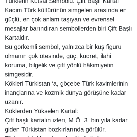
Türklerin Kutsal Sembolü: Çift Başlı Kartal
Kadim Türk kültürünün simgeleri arasında en
güçlü, en çok anlam taşıyan ve evrensel
mesajlar barındıran sembollerden biri Çift Başlı
Kartaldır.
Bu görkemli sembol, yalnızca bir kuş figürü
olmanın çok ötesinde, güç, kudret, ilahi
koruma, bilgelik ve çift yönlü hâkimiyetin
simgesidir.
Kökleri Türkistan ‘a, göçebe Türk kavimlerinin
inançlarına ve kozmik dünya görüşüne kadar
uzanır.
Köklerden Yükselen Kartal:
Çift başlı kartalın izleri, M.Ö. 3. bin yıla kadar
giden Türkistan bozkırlarında görülür.