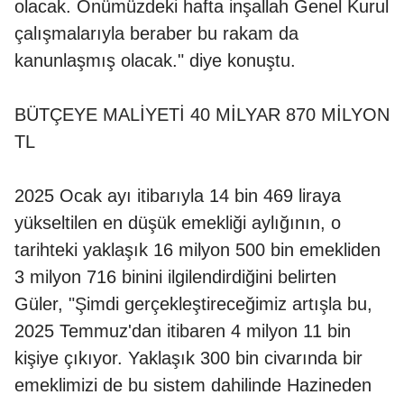
olacak. Önümüzdeki hafta inşallah Genel Kurul
çalışmalarıyla beraber bu rakam da
kanunlaşmış olacak." diye konuştu.
BÜTÇEYE MALİYETİ 40 MİLYAR 870 MİLYON
TL
2025 Ocak ayı itibarıyla 14 bin 469 liraya
yükseltilen en düşük emekliği aylığının, o
tarihteki yaklaşık 16 milyon 500 bin emekliden
3 milyon 716 binini ilgilendirdiğini belirten
Güler, "Şimdi gerçekleştireceğimiz artışla bu,
2025 Temmuz'dan itibaren 4 milyon 11 bin
kişiye çıkıyor. Yaklaşık 300 bin civarında bir
emeklimizi de bu sistem dahilinde Hazineden