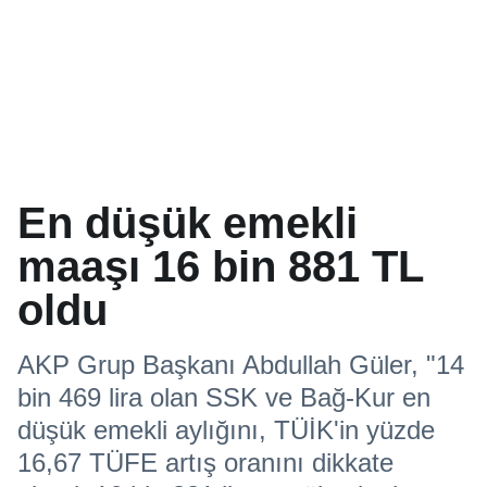
En düşük emekli
maaşı 16 bin 881 TL
oldu
AKP Grup Başkanı Abdullah Güler, "14
bin 469 lira olan SSK ve Bağ-Kur en
düşük emekli aylığını, TÜİK'in yüzde
16,67 TÜFE artış oranını dikkate