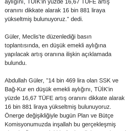
aylığını, TÜİK'in yüzde 16,67 TÜFE artış
oranını dikkate alarak 16 bin 881 liraya
yükseltmiş bulunuyoruz." dedi.
Güler, Meclis'te düzenlediği basın
toplantısında, en düşük emekli aylığına
yapılacak artış oranına ilişkin açıklamada
bulundu.
Abdullah Güler, "14 bin 469 lira olan SSK ve
Bağ-Kur en düşük emekli aylığını, TÜİK'in
yüzde 16,67 TÜFE artış oranını dikkate alarak
16 bin 881 liraya yükseltmiş bulunuyoruz.
Önerge değişikliğiyle bugün Plan ve Bütçe
Komisyonumuzda inşallah bu gerçekleşmiş