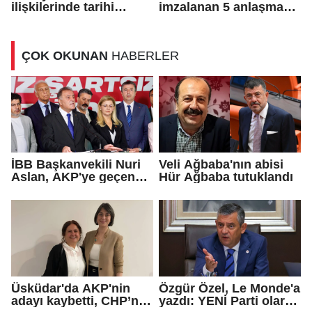
ilişkilerinde tarihi
imzalanan 5 anlaşma
dönüm noktası
bir dönüm noktası
ÇOK OKUNAN
HABERLER
İBB Başkanvekili Nuri
Veli Ağbaba'nın abisi
Aslan, AKP'ye geçen
Hür Ağbaba tutuklandı
Eren Ali Bingöl'ün
iddialarına yanıt verdi
Üsküdar'da AKP'nin
Özgür Özel, Le Monde'a
adayı kaybetti, CHP’nin
yazdı: YENİ Parti olarak