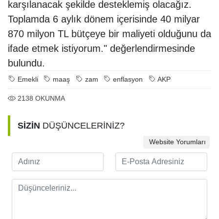
karşılanacak şekilde desteklemiş olacağız.
Toplamda 6 aylık dönem içerisinde 40 milyar
870 milyon TL bütçeye bir maliyeti olduğunu da
ifade etmek istiyorum." değerlendirmesinde
bulundu.
Emekli
maaş
zam
enflasyon
AKP
2138
OKUNMA
SİZİN
DÜŞÜNCELERİNİZ?
Website Yorumları