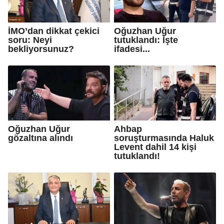
İMO’dan dikkat çekici
Oğuzhan Uğur
soru: Neyi
tutuklandı: İşte
bekliyorsunuz?
ifadesi...
Oğuzhan Uğur
Ahbap
gözaltına alındı
soruşturmasında Haluk
Levent dahil 14 kişi
tutuklandı!