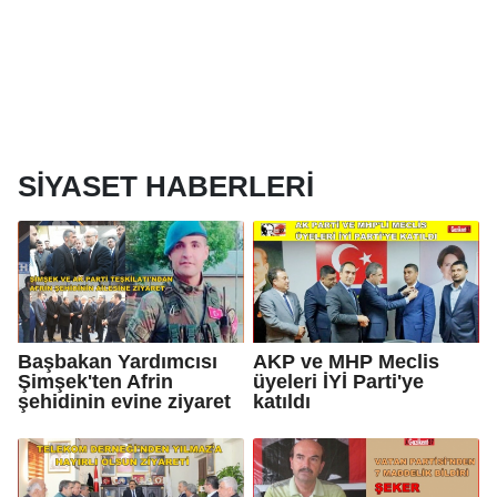
SIYASET HABERLERI
Başbakan Yardımcısı
AKP ve MHP Meclis
Şimşek'ten Afrin
üyeleri İYİ Parti'ye
şehidinin evine ziyaret
katıldı