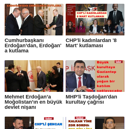
Cumhurbaşkanı
CHP'li kadınlardan '8
Erdoğan’dan, Erdoğan'
Mart' kutlaması
a kutlama
Mehmet Erdoğan’a
MHP'li Taşdoğan'dan
Moğolistan’ın en büyük
kurultay çağrısı
devlet nişanı