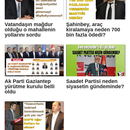
Vatandaşın mağdur
Şahinbey, araç
olduğu o mahallenin
kiralamaya neden 700
yollarını sordu
bin fazla ödedi?
Ak Parti Gaziantep
Saadet Partisi neden
yürütme kurulu belli
siyasetin gündeminde?
oldu