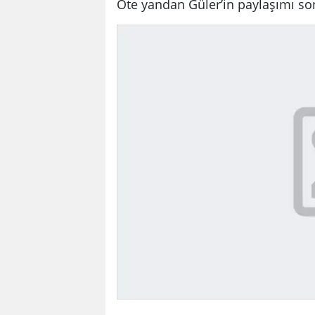
Öte yandan Güler’in paylaşımı son