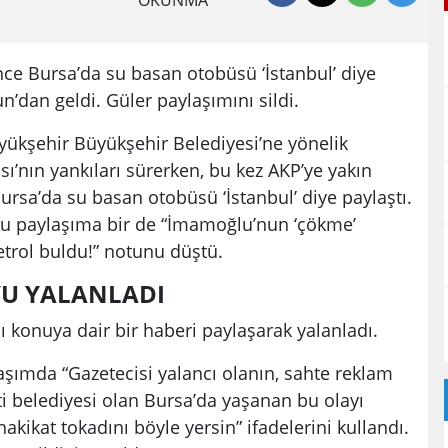
OKUNMA
ce Bursa’da su basan otobüsü ‘İstanbul’ diye
n’dan geldi. Güler paylaşımını sildi.
yükşehir Büyükşehir Belediyesi’ne yönelik
’nın yankıları sürerken, bu kez AKP’ye yakın
ursa’da su basan otobüsü ‘İstanbul’ diye paylaştı.
lu paylaşıma bir de “İmamoğlu’nun ‘çökme’
etrol buldu!” notunu düştü.
U YALANLADI
 konuya dair bir haberi paylaşarak yalanladı.
şımda “Gazetecisi yalancı olanın, sahte reklam
ti belediyesi olan Bursa’da yaşanan bu olayı
akikat tokadını böyle yersin” ifadelerini kullandı.