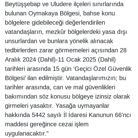
Beytüşşebap ve Uludere ilçeleri sınırlarında
bulunan Oymakaya Bölgesi, bahse konu
bölgelere gidebileceği değerlendirilen
vatandaşların, mezkûr bölgelerdeki yasa dışı
unsurlardan ve bunlara yönelik alınacak
tedbirlerden zarar görmemeleri açısından 28
Aralık 2024 (Dahil)-11 Ocak 2025 (Dahil)
tarihleri arasında 15 gün ‘Geçici Özel Güvenlik
Bölgesi’ ilan edilmiştir. Vatandaşlarımızın; bu
tarihler arasında, can ve mal güvenlikleri
bakımından söz konusu bölgeye izinsiz olarak
girmeleri yasaktır. Yasağa uymayanlar
hakkında 5442 sayılı İl İdaresi Kanunun 66'ncı
maddesi gereğince cezai işlem
uygulanacaktır.”