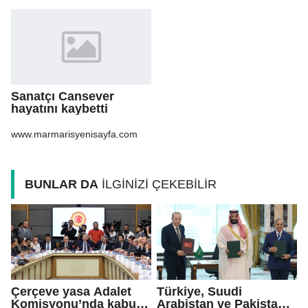
Sanatçı Cansever
hayatını kaybetti
www.marmarisyenisayfa.com
BUNLAR DA
İLGİNİZİ ÇEKEBİLİR
Çerçeve yasa Adalet
Türkiye, Suudi
Komisyonu’nda kabul
Arabistan ve Pakistan