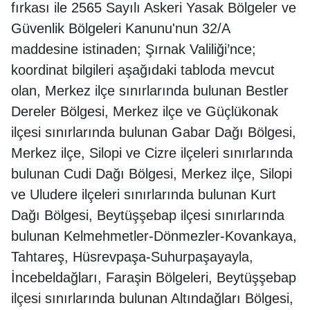
fırkası ile 2565 Sayılı Askeri Yasak Bölgeler ve
Güvenlik Bölgeleri Kanunu'nun 32/A
maddesine istinaden; Şırnak Valiliği’nce;
koordinat bilgileri aşağıdaki tabloda mevcut
olan, Merkez ilçe sınırlarında bulunan Bestler
Dereler Bölgesi, Merkez ilçe ve Güçlükonak
ilçesi sınırlarında bulunan Gabar Dağı Bölgesi,
Merkez ilçe, Silopi ve Cizre ilçeleri sınırlarında
bulunan Cudi Dağı Bölgesi, Merkez ilçe, Silopi
ve Uludere ilçeleri sınırlarında bulunan Kurt
Dağı Bölgesi, Beytüşşebap ilçesi sınırlarında
bulunan Kelmehmetler-Dönmezler-Kovankaya,
Tahtareş, Hüsrevpaşa-Suhurpaşayayla,
İncebeldağları, Faraşin Bölgeleri, Beytüşşebap
ilçesi sınırlarında bulunan Altındağları Bölgesi,