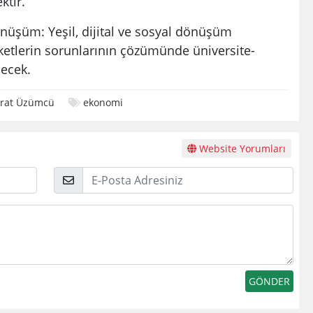
ktir.
Dönüşüm: Yeşil, dijital ve sosyal dönüşüm
irketlerin sorunlarının çözümünde üniversite-
necek.
rat Üzümcü
ekonomi
Website Yorumları
E-
Posta