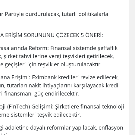
artiyle durdurulacak, tutarlı politikalarla
A ERİŞİM SORUNUNU ÇÖZECEK 5 ÖNERİ:
yasalarında Reform: Finansal sistemde şeffaflık
rket tahvillerine vergi teşvikleri getirilecek,
 geçişleri için teşvikler oluşturulacaktır
na Erişimi: Eximbank kredileri revize edilecek,
n, tutarları nakit ihtiyaçlarını karşılayacak kredi
ri finansmanı güçlendirilecektir.
ji (FinTech) Gelişimi: Şirketlere finansal teknoloji
me sistemleri teşvik edilecektir.
rgi adaletine dayalı reformlar yapılacak, enflasyon