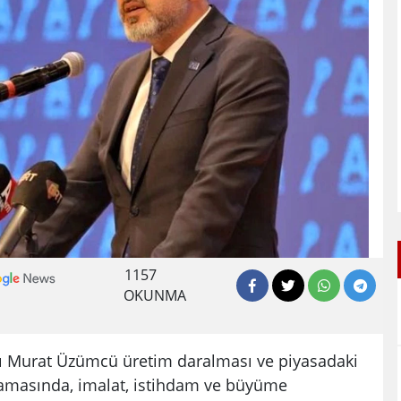
1157
OKUNMA
nı Murat Üzümcü üretim daralması ve piyasadaki
ıklamasında, imalat, istihdam ve büyüme