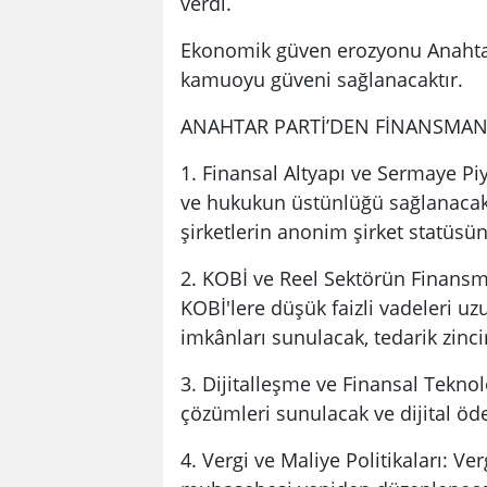
verdi.
Ekonomik güven erozyonu Anahtar P
kamuoyu güveni sağlanacaktır.
ANAHTAR PARTİ’DEN FİNANSMAN
1. Finansal Altyapı ve Sermaye Pi
ve hukukun üstünlüğü sağlanacak, şi
şirketlerin anonim şirket statüsüne
2. KOBİ ve Reel Sektörün Finansma
KOBİ'lere düşük faizli vadeleri uzu
imkânları sunulacak, tedarik zinci
3. Dijitalleşme ve Finansal Teknolo
çözümleri sunulacak ve dijital öde
4. Vergi ve Maliye Politikaları: Ve