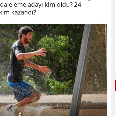
r'da eleme adayı kim oldu? 24
kim kazandı?