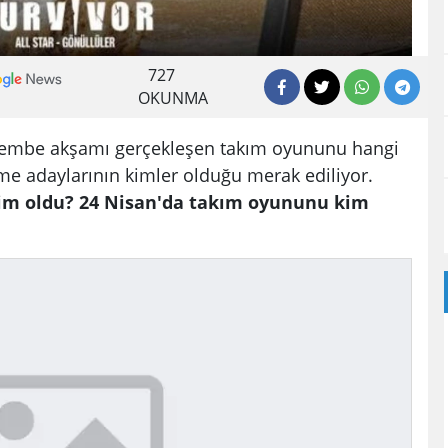
727
OKUNMA
erşembe akşamı gerçekleşen takım oyununu hangi
me adaylarının kimler olduğu merak ediliyor.
kim oldu? 24 Nisan'da takım oyununu kim