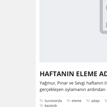
HAFTANIN ELEME A
Yağmur, Pınar ve Sevgi haftanın il
gerçekleşen oylamanın ardından 
Survivorda
eleme
adayı
kazandı