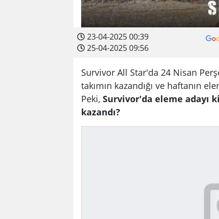
23-04-2025 00:39
25-04-2025 09:56
Survivor All Star'da 24 Nisan P
takımın kazandığı ve haftanın ele
Peki,
Survivor'da eleme adayı 
kazandı?