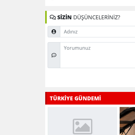
SİZİN
DÜŞÜNCELERİNİZ?
Adınız
Düşünceleriniz
TÜRKİYE GÜNDEMİ