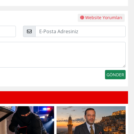
Website Yorumları
E-
Posta