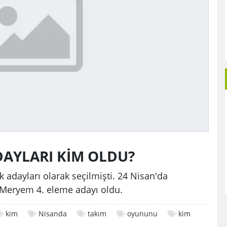
DAYLARI KİM OLDU?
k adayları olarak seçilmişti. 24 Nisan'da
Meryem 4. eleme adayı oldu.
kim
Nisanda
takım
oyununu
kim