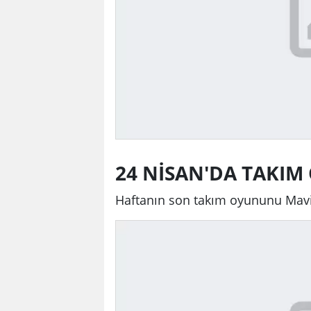
24 NİSAN'DA TAKI
Haftanın son takım oyununu Mavi