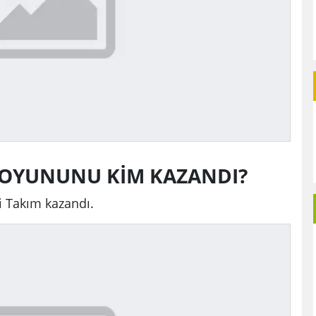
M OYUNUNU KİM KAZANDI?
 Takım kazandı.