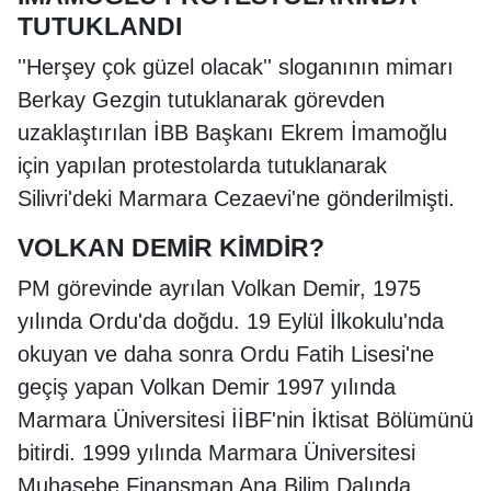
TUTUKLANDI
''Herşey çok güzel olacak'' sloganının mimarı
Berkay Gezgin tutuklanarak görevden
uzaklaştırılan İBB Başkanı Ekrem İmamoğlu
için yapılan protestolarda tutuklanarak
Silivri'deki Marmara Cezaevi'ne gönderilmişti.
VOLKAN DEMİR KİMDİR?
PM görevinde ayrılan Volkan Demir, 1975
yılında Ordu'da doğdu. 19 Eylül İlkokulu'nda
okuyan ve daha sonra Ordu Fatih Lisesi'ne
geçiş yapan Volkan Demir 1997 yılında
Marmara Üniversitesi İİBF'nin İktisat Bölümünü
bitirdi. 1999 yılında Marmara Üniversitesi
Muhasebe Finansman Ana Bilim Dalında