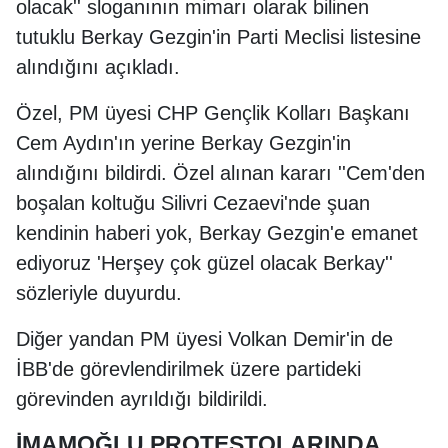
olacak'' sloganının mimarı olarak bilinen
tutuklu Berkay Gezgin'in Parti Meclisi listesine
alındığını açıkladı.
Özel, PM üyesi CHP Gençlik Kolları Başkanı
Cem Aydın'ın yerine Berkay Gezgin'in
alındığını bildirdi. Özel alınan kararı ''Cem'den
boşalan koltuğu Silivri Cezaevi'nde şuan
kendinin haberi yok, Berkay Gezgin'e emanet
ediyoruz 'Herşey çok güzel olacak Berkay''
sözleriyle duyurdu.
Diğer yandan PM üyesi Volkan Demir'in de
İBB'de görevlendirilmek üzere partideki
görevinden ayrıldığı bildirildi.
İMAMOĞLU PROTESTOLARINDA