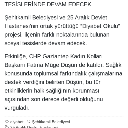
TESİSLERİNDE DEVAM EDECEK
Şehitkamil Belediyesi ve 25 Aralık Devlet
Hastanesi’nin ortak yürüttüğü “Diyabet Okulu”
projesi, ilçenin farklı noktalarında bulunan
sosyal tesislerde devam edecek.
Etkinliğe, CHP Gaziantep Kadın Kolları
Başkanı Fatma Müge Düşün de katıldı. Sağlık
konusunda toplumsal farkındalık çalışmalarına
destek verdiğini belirten Düşün, bu tür
etkinliklerin halk sağlığının korunması
açısından son derece değerli olduğunu
vurguladı.
diyabet
Şehitkamil Belediyesi
25 Aralık Devlet Hastanesi