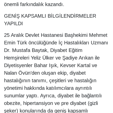
önemli farkındalık kazandı.
GENİŞ KAPSAMLI BİLGİLENDİRMELER
YAPILDI
25 Aralık Devlet Hastanesi Başhekimi Mehmet
Emin Türk öncülüğünde İç Hastalıkları Uzmanı
Dr. Mustafa Baytak, Diyabet Eğitim
Hemşireleri Yeliz Ülker ve Şadiye Arıkan ile
Diyetisyenler Bahar Işık, Kevser Kartal ve
Nalan Övün’den oluşan ekip, diyabet
hastalığının tanımı, çeşitleri ve hastalığın
yönetimi hakkında katılımcılara ayrıntılı
sunumlar yaptı. Ayrıca, diyabet ile bağlantılı
obezite, hipertansiyon ve pre diyabet (gizli
şeker) konularında da geniş kapsamlı