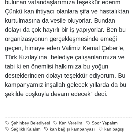
bulunan vatandaşlarımıza teşekkür ederim.
Çünkü kan ihtiyacı olanlara şifa ve hastalıktan
kurtulmasına da vesile oluyorlar. Bundan
dolayı da çok hayırlı bir iş yapıyorlar. Ben bu
organizasyonun gerçekleşmesinde emeği
geçen, himaye eden Valimiz Kemal Çeber’e,
Türk Kızılay'ına, belediye çalışanlarımıza ve
tabi ki en önemlisi halkımıza bu yoğun
desteklerinden dolayı teşekkür ediyorum. Bu
kampanyamız inşallah gelecek yıllarda da bu
şekilde coşkuyla devam edecek” dedi.
Şahinbey Belediyesi
Kan Verelim
Spor Yapalım
Sağlıklı Kalalım
kan bağışı kampanyası
kan bağışı