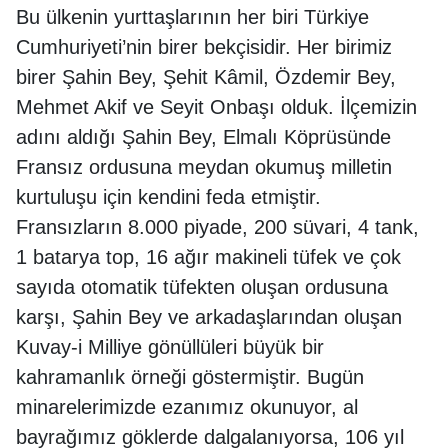
Bu ülkenin yurttaşlarının her biri Türkiye
Cumhuriyeti’nin birer bekçisidir. Her birimiz
birer Şahin Bey, Şehit Kâmil, Özdemir Bey,
Mehmet Akif ve Seyit Onbaşı olduk. İlçemizin
adını aldığı Şahin Bey, Elmalı Köprüsünde
Fransız ordusuna meydan okumuş milletin
kurtuluşu için kendini feda etmiştir.
Fransızların 8.000 piyade, 200 süvari, 4 tank,
1 batarya top, 16 ağır makineli tüfek ve çok
sayıda otomatik tüfekten oluşan ordusuna
karşı, Şahin Bey ve arkadaşlarından oluşan
Kuvay-i Milliye gönüllüleri büyük bir
kahramanlık örneği göstermiştir. Bugün
minarelerimizde ezanımız okunuyor, al
bayrağımız göklerde dalgalanıyorsa, 106 yıl