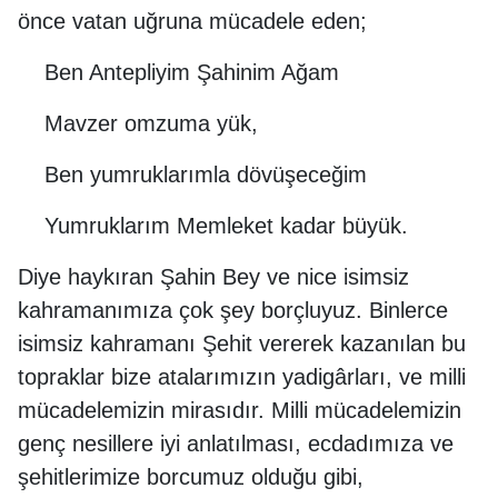
önce vatan uğruna mücadele eden;
Ben Antepliyim Şahinim Ağam
Mavzer omzuma yük,
Ben yumruklarımla dövüşeceğim
Yumruklarım Memleket kadar büyük.
Diye haykıran Şahin Bey ve nice isimsiz
kahramanımıza çok şey borçluyuz. Binlerce
isimsiz kahramanı Şehit vererek kazanılan bu
topraklar bize atalarımızın yadigârları, ve milli
mücadelemizin mirasıdır. Milli mücadelemizin
genç nesillere iyi anlatılması, ecdadımıza ve
şehitlerimize borcumuz olduğu gibi,