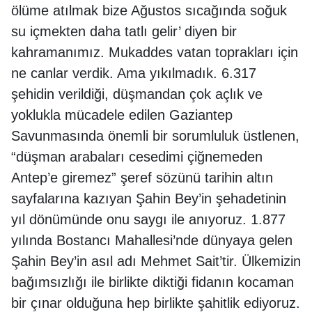
ölüme atılmak bize Ağustos sıcağında soğuk
su içmekten daha tatlı gelir’ diyen bir
kahramanımız. Mukaddes vatan toprakları için
ne canlar verdik. Ama yıkılmadık. 6.317
şehidin verildiği, düşmandan çok açlık ve
yoklukla mücadele edilen Gaziantep
Savunmasında önemli bir sorumluluk üstlenen,
“düşman arabaları cesedimi çiğnemeden
Antep’e giremez” şeref sözünü tarihin altın
sayfalarına kazıyan Şahin Bey’in şehadetinin
yıl dönümünde onu saygı ile anıyoruz. 1.877
yılında Bostancı Mahallesi’nde dünyaya gelen
Şahin Bey’in asıl adı Mehmet Sait’tir. Ülkemizin
bağımsızlığı ile birlikte diktiği fidanın kocaman
bir çınar olduğuna hep birlikte şahitlik ediyoruz.