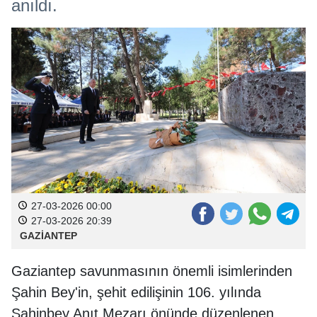
anıldı.
27-03-2026 00:00
27-03-2026 20:39
GAZİANTEP
Gaziantep savunmasının önemli isimlerinden
Şahin Bey'in, şehit edilişinin 106. yılında
Şahinbey Anıt Mezarı önünde düzenlenen