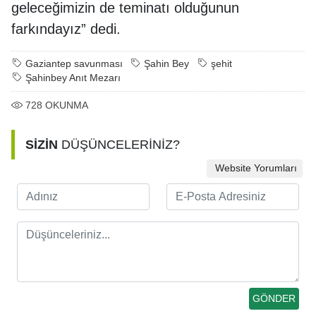
geleceğimizin de teminatı olduğunun
farkındayız” dedi.
Gaziantep savunması
Şahin Bey
şehit
Şahinbey Anıt Mezarı
728
OKUNMA
SİZİN
DÜŞÜNCELERİNİZ?
Website Yorumları