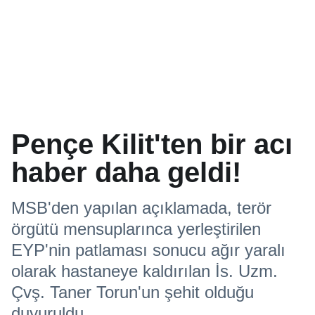
Pençe Kilit'ten bir acı
haber daha geldi!
MSB'den yapılan açıklamada, terör
örgütü mensuplarınca yerleştirilen
EYP'nin patlaması sonucu ağır yaralı
olarak hastaneye kaldırılan İs. Uzm.
Çvş. Taner Torun'un şehit olduğu
duyuruldu.