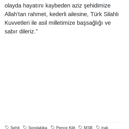
olayda hayatını kaybeden aziz şehidimize
Allah’tan rahmet, kederli ailesine, Türk Silahlı
Kuvvetleri ile asil milletimize başsağlığı ve
sabır dileriz."
Şehit
Sondakika
Pençe Kilit
MSB
Irak