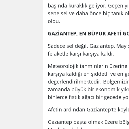
başında kuraklık geliyor. Geçen yıl
sene sel ve daha önce hiç tanık o
oldu.
GAZİANTEP, EN BÜYÜK AFETİ 
Sadece sel değil. Gaziantep, Mayı
felaketle karşı karşıya kaldı.
Meteorolojik tahminlerin üzerine ç
karşıya kaldığı en şiddetli ve en g
değerlendirilmektedir. Bölgemizin
zamanda büyük bir ekonomik yıkım 
binlerce fıstık ağacı bir gecede yo
Afetin ardından Gaziantep’te köyle
Gaziantep başta olmak üzere bölged