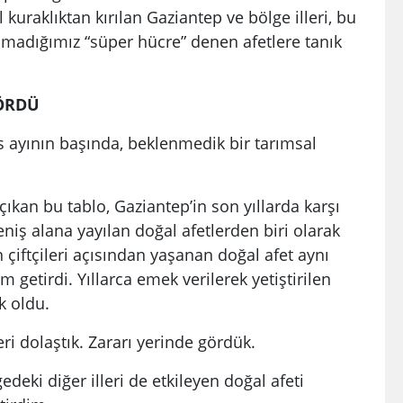
 kuraklıktan kırılan Gaziantep ve bölge illeri, bu
lmadığımız “süper hücre” denen afetlere tanık
GÖRDÜ
s ayının başında, beklenmedik bir tarımsal
ıkan bu tablo, Gaziantep’in son yıllarda karşı
eniş alana yayılan doğal afetlerden biri olarak
 çiftçileri açısından yaşanan doğal afet aynı
getirdi. Yıllarca emek verilerek yetiştirilen
k oldu.
ri dolaştık. Zararı yerinde gördük.
eki diğer illeri de etkileyen doğal afeti