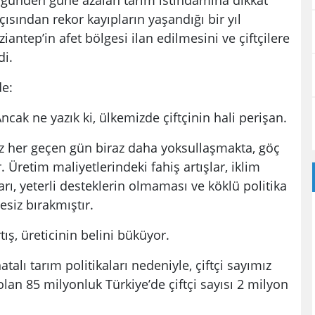
açısından rekor kayıpların yaşandığı bir yıl
ntep’in afet bölgesi ilan edilmesini ve çiftçilere
di.
de:
ncak ne yazık ki, ülkemizde çiftçinin hali perişan.
miz her geçen gün biraz daha yoksullaşmakta, göç
. Üretim maliyetlerindeki fahiş artışlar, iklim
arı, yeterli desteklerin olmaması ve köklü politika
resiz bırakmıştır.
tış, üreticinin belini büküyor.
atalı tarım politikaları nedeniyle, çiftçi sayımız
olan 85 milyonluk Türkiye’de çiftçi sayısı 2 milyon