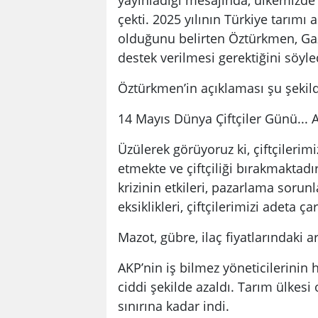
çekti. 2025 yılının Türkiye tarımı 
olduğunu belirten Öztürkmen, Gazia
destek verilmesi gerektiğini söyle
Öztürkmen’in açıklaması şu şekil
14 Mayıs Dünya Çiftçiler Günü... A
Üzülerek görüyoruz ki, çiftçileri
etmekte ve çiftçiliği bırakmaktadır
krizinin etkileri, pazarlama sorunl
eksiklikleri, çiftçilerimizi adeta ça
Mazot, gübre, ilaç fiyatlarındaki ar
AKP’nin iş bilmez yöneticilerinin h
ciddi şekilde azaldı. Tarım ülkesi 
sınırına kadar indi.