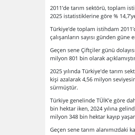
2011’de tarım sektörü, toplam ist
2025 istatistiklerine göre % 14,7’y
Türkiye’de toplam istihdam 2011’
çalışanların sayısı günden güne e
Geçen sene Çiftçiler günü dolayısı
milyon 801 bin olarak açıklamıştı
2025 yılında Türkiye'de tarım sek
kişi azalarak 4,56 milyon seviyes
sürmüştür.
Türkiye genelinde TÜİK’e göre dah
bin hektar iken, 2024 yılına gelin
milyon 348 bin hektar kayıp yaşa
Geçen sene tarım alanımızdaki kay