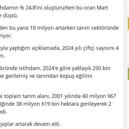
ihdamın % 24,8’ini oluştururken bu oran Mart
e düştü.
den bu yana 10 milyon artarken tarım sektöründe
riyor.
yla yaptığım açıklamada, 2024 yılı çiftçi sayısını 4
m.
töründe istihdam, 2024'e göre yaklaşık 250 bin
ine gerilemiş ve tarımdan kopuş eğilimi
i toplam tarım alanı, 2001 yılında 40 milyon 967
diğinde 38 milyon 619 bin hektara gerileyerek 2
ndı.
ıplar artarak devam etti.