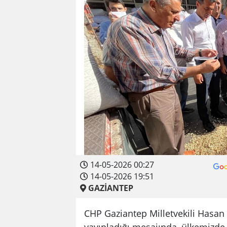
14-05-2026 00:27
14-05-2026 19:51
GAZİANTEP
CHP Gaziantep Milletvekili Hasan 
yayınladığı mesajında, ülkemizde