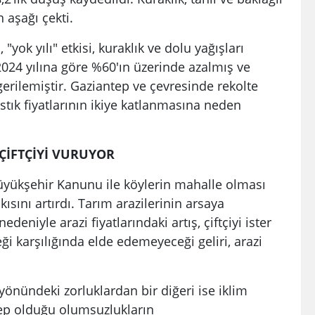
 aşağı çekti.
 "yok yılı" etkisi, kuraklık ve dolu yağışları
024 yılına göre %60'ın üzerinde azalmış ve
gerilemiştir. Gaziantep ve çevresinde rekolte
stık fiyatlarının ikiye katlanmasına neden
 ÇİFTÇİYİ VURUYOR
yükşehir Kanunu ile köylerin mahalle olması
kısını artırdı. Tarım arazilerinin arsaya
niyle arazi fiyatlarındaki artış, çiftçiyi ister
i karşılığında elde edemeyeceği geliri, arazi
yönündeki zorluklardan bir diğeri ise iklim
ebep olduğu olumsuzlukların