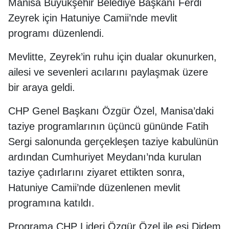
Manisa Büyükşehir Belediye Başkanı Ferdi
Zeyrek için Hatuniye Camii’nde mevlit
programı düzenlendi.
Mevlitte, Zeyrek’in ruhu için dualar okunurken,
ailesi ve sevenleri acılarını paylaşmak üzere
bir araya geldi.
CHP Genel Başkanı Özgür Özel, Manisa’daki
taziye programlarının üçüncü gününde Fatih
Sergi salonunda gerçekleşen taziye kabulünün
ardından Cumhuriyet Meydanı’nda kurulan
taziye çadırlarını ziyaret ettikten sonra,
Hatuniye Camii’nde düzenlenen mevlit
programına katıldı.
Programa CHP Lideri Özgür Özel ile eşi Didem