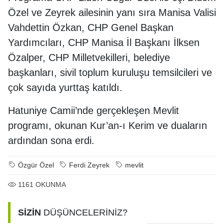
Özel ve Zeyrek ailesinin yanı sıra Manisa Valisi
Vahdettin Özkan, CHP Genel Başkan
Yardımcıları, CHP Manisa İl Başkanı İlksen
Özalper, CHP Milletvekilleri, belediye
başkanları, sivil toplum kuruluşu temsilcileri ve
çok sayıda yurttaş katıldı.
Hatuniye Camii’nde gerçekleşen Mevlit
programı, okunan Kur’an-ı Kerim ve duaların
ardından sona erdi.
Özgür Özel
Ferdi Zeyrek
mevlit
1161
OKUNMA
SİZİN
DÜŞÜNCELERİNİZ?