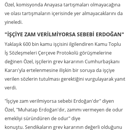
Özel, komisyonda Anayasa tartışmaları olmayacağına
ve olası tartışmaların içerisinde yer almayacaklarını da
yineledi.
"İŞÇİYE ZAM VERİLMİYORSA SEBEBİ ERDOĞAN"
Yaklaşık 600 bin kamu işçisini ilgilendiren Kamu Toplu
İş Sözleşmeleri Çerçeve Protokolü görüşmelerine
değinen Özel, işçilerin grev kararının Cumhurbaşkanı
Kararı'yla ertelenmesine ilişkin bir soruya da işçiye
verilen sözlerin tutulması gerektiğini vurgulayarak yanıt
verdi.
"İşçiye zam verilmiyorsa sebebi Erdoğan'dır" diyen
Özel, "Muhatap Erdoğan'dır, zammı vermeyen de odur
emekliyi süründüren de odur" diye
konuştu. Sendikaların grev kararının değerli olduğunu