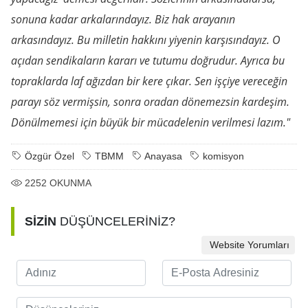
sonuna kadar arkalarındayız. Biz hak arayanın
arkasındayız. Bu milletin hakkını yiyenin karşısındayız. O
açıdan sendikaların kararı ve tutumu doğrudur. Ayrıca bu
topraklarda laf ağızdan bir kere çıkar. Sen işçiye vereceğin
parayı söz vermişsin, sonra oradan dönemezsin kardeşim.
Dönülmemesi için büyük bir mücadelenin verilmesi lazım."
Özgür Özel
TBMM
Anayasa
komisyon
2252
OKUNMA
SİZİN
DÜŞÜNCELERİNİZ?
Website Yorumları