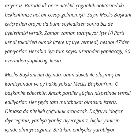
arıyoruz. Burada ilk önce nitelikli çoğunluk noktasındaki
beklentimize net bir cevap gelmemişti. Sayın Meclis Başkanı
İsviçre’den arayıp da bunu söyledikten sonra biz de
üyelerimizi verdik. Zaman zaman tartışılıyor işte İYİ Parti
kendi takdirleri olmak üzere üç üye vermedi, hesabı 47’den
yapıyorlar. Hesabın üye tam sayısı üzerinden yapılacağı, 50
üzerinden yapılacağı kesin.
Meclis Başkanı’nın dışında, onun daveti ile oluşmuş bir
komisyondur ve oy hakkı yoktur Meclis Başkanı’nın. O
başkanlık edecektir. Ancak partiler güçleri nispetinde temsil
ediliyorlar. Her şeyin tam mutabakat olmasını isteriz.
Olmasa da nitelikli çoğunluk aranacak. Doğruya ‘doğru’
diyeceğimiz, yanlışa ‘yanlış’ diyeceğimiz, hiçbir yanlışın
içinde olmayacağımız. Birtakım endişeler yaratılıyor,