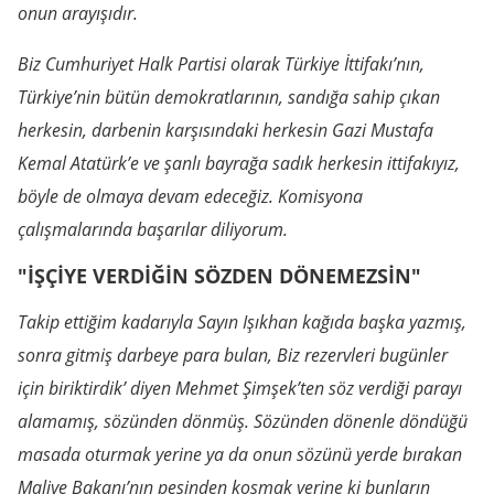
onun arayışıdır.
Biz Cumhuriyet Halk Partisi olarak Türkiye İttifakı’nın,
Türkiye’nin bütün demokratlarının, sandığa sahip çıkan
herkesin, darbenin karşısındaki herkesin Gazi Mustafa
Kemal Atatürk’e ve şanlı bayrağa sadık herkesin ittifakıyız,
böyle de olmaya devam edeceğiz. Komisyona
çalışmalarında başarılar diliyorum.
"İŞÇİYE VERDİĞİN SÖZDEN DÖNEMEZSİN"
Takip ettiğim kadarıyla Sayın Işıkhan kağıda başka yazmış,
sonra gitmiş darbeye para bulan,
Biz rezervleri bugünler
için biriktirdik’ diyen Mehmet Şimşek’ten söz verdiği parayı
alamamış, sözünden dönmüş. Sözünden dönenle döndüğü
masada oturmak yerine ya da onun sözünü yerde bırakan
Maliye Bakanı’nın peşinden koşmak yerine ki bunların