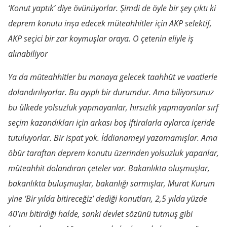
‘Konut yaptık’ diye övünüyorlar. Şimdi de öyle bir şey çıktı ki
deprem konutu inşa edecek müteahhitler için AKP selektif,
AKP seçici bir zar koymuşlar oraya. O çetenin eliyle iş
alınabiliyor
Ya da müteahhitler bu manaya gelecek taahhüt ve vaatlerle
dolandırılıyorlar. Bu ayıplı bir durumdur. Ama biliyorsunuz
bu ülkede yolsuzluk yapmayanlar, hırsızlık yapmayanlar sırf
seçim kazandıkları için arkası boş iftiralarla aylarca içeride
tutuluyorlar. Bir ispat yok. İddianameyi yazamamışlar. Ama
öbür taraftan deprem konutu üzerinden yolsuzluk yapanlar,
müteahhit dolandıran çeteler var. Bakanlıkta oluşmuşlar,
bakanlıkta buluşmuşlar, bakanlığı sarmışlar, Murat Kurum
yine ‘Bir yılda bitireceğiz’ dediği konutları, 2,5 yılda yüzde
40’ını bitirdiği halde, sanki devlet sözünü tutmuş gibi