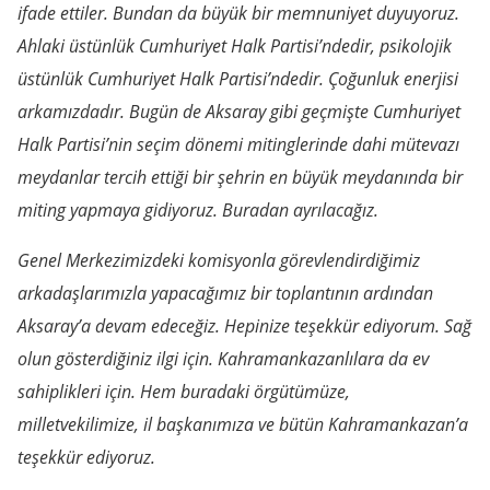
ifade ettiler. Bundan da büyük bir memnuniyet duyuyoruz.
Ahlaki üstünlük Cumhuriyet Halk Partisi’ndedir, psikolojik
üstünlük Cumhuriyet Halk Partisi’ndedir. Çoğunluk enerjisi
arkamızdadır. Bugün de Aksaray gibi geçmişte Cumhuriyet
Halk Partisi’nin seçim dönemi mitinglerinde dahi mütevazı
meydanlar tercih ettiği bir şehrin en büyük meydanında bir
miting yapmaya gidiyoruz. Buradan ayrılacağız.
Genel Merkezimizdeki komisyonla görevlendirdiğimiz
arkadaşlarımızla yapacağımız bir toplantının ardından
Aksaray’a devam edeceğiz. Hepinize teşekkür ediyorum. Sağ
olun gösterdiğiniz ilgi için. Kahramankazanlılara da ev
sahiplikleri için. Hem buradaki örgütümüze,
milletvekilimize, il başkanımıza ve bütün Kahramankazan’a
teşekkür ediyoruz.