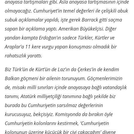
anayasa tartışmaları gibi. Asla anayasa tartışmasının içinde
olmayacağız. Cumhuriyet’in temel değerleri ile çelişkili abuk
subuk açıklamalar yapıldı, işte gerek Barrack gitti saçma
sapan bir açıklama yaptı. Amerikan Büyükelçisi. Diğer
yandan kampta Erdoğan’ın sadece Türkler, Kürtler ve
Araplar’a 11 kere vurgu yapan konuşması olmadık bir
rahatsızlık yarattı.
Biz Türk’ün de Kürt’ün de Laz’ın da Çerkes’in de kendim
Balkan göçmeni bir ailenin torunuyum. Göçmenlerimizin
de, misakı milli sınırları içinde anayasaya bağlı vatandaşlık
tanımı, Atatürk milliyetçiliği tanımına bağlı şekilde biz
burada bu Cumhuriyetin sarsılmaz değerlerinin
kurucusuyuz, bekçisiyiz. Komisyonda da bırakın öyle
Cumhuriyetin kolonlarını kestirmek, ‘Cumhuriyetin
kolonunun üzerine küçücük bir çivi çakacağım’ diyene