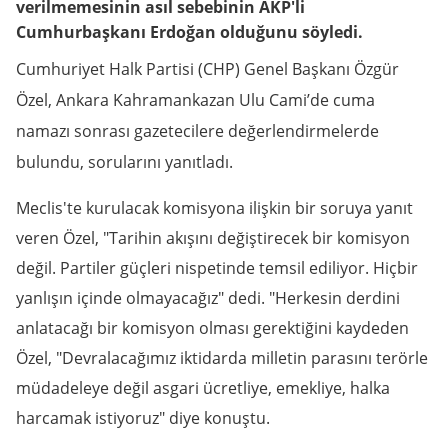
verilmemesinin asıl sebebinin AKP'li
Cumhurbaşkanı Erdoğan olduğunu söyledi.
Cumhuriyet Halk Partisi (CHP) Genel Başkanı Özgür
Özel
, Ankara Kahramankazan Ulu Cami’de cuma
namazı sonrası gazetecilere değerlendirmelerde
bulundu, sorularını yanıtladı.
Meclis'te kurulacak komisyona ilişkin bir soruya yanıt
veren Özel, "Tarihin akışını değiştirecek bir komisyon
değil. Partiler güçleri nispetinde temsil ediliyor. Hiçbir
yanlışın içinde olmayacağız" dedi. "Herkesin derdini
anlatacağı bir komisyon olması gerektiğini kaydeden
Özel, "Devralacağımız iktidarda milletin parasını terörle
müdadeleye değil asgari ücretliye, emekliye, halka
harcamak istiyoruz" diye konuştu.