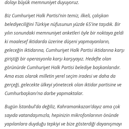
dolayı büyük memnuniyet duyuyoruz.
Biz Cumhuriyet Halk Partisi’nin temiz, ilkeli, çalışkan
belediyeciliğini Türkiye nüfusunun yüzde 65’ine taşıdık. Bir
yılın sonundaki memnuniyet anketleri öyle bir noktaya geldi
ki maalesef iktidarda üzerine düşeni yapmayanların,
geleceğin iktidarına, Cumhuriyet Halk Partisi iktidarına karşı
giriştiği bir operasyonla karşı karşıyayız. Hedefte olan
görünürde Cumhuriyet Halk Partisi belediye başkanlarıdır.
Ama esas olarak milletin yerel seçim iradesi ve daha da
gerçeği, gelecekte ülkeyi yönetecek olan iktidar partisine ve
Cumhurbaşkanı’na darbe yapmaktalar.
Bugün İstanbul’da değiliz, Kahramankazan’dayız ama çok
sayıda vatandaşımızla, hepinizin mikrofonlarının önünde
yapılanlara duyduğu tepkiyi ve bize gösterdiği dayanışmayı