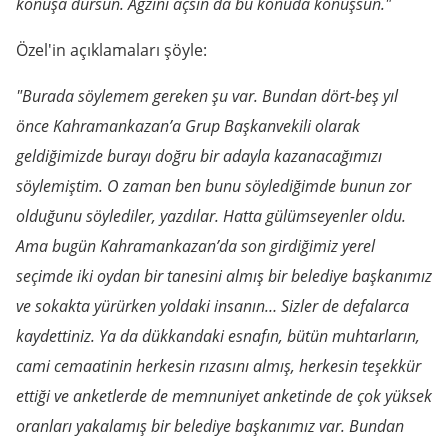
konuşa dursun. Ağzını açsın da bu konuda konuşsun."
Özel'in açıklamaları şöyle:
"Burada söylemem gereken şu var. Bundan dört-beş yıl
önce Kahramankazan’a Grup Başkanvekili olarak
geldiğimizde burayı doğru bir adayla kazanacağımızı
söylemiştim. O zaman ben bunu söylediğimde bunun zor
olduğunu söylediler, yazdılar. Hatta gülümseyenler oldu.
Ama bugün Kahramankazan’da son girdiğimiz yerel
seçimde iki oydan bir tanesini almış bir belediye başkanımız
ve sokakta yürürken yoldaki insanın… Sizler de defalarca
kaydettiniz. Ya da dükkandaki esnafın, bütün muhtarların,
cami cemaatinin herkesin rızasını almış, herkesin teşekkür
ettiği ve anketlerde de memnuniyet anketinde de çok yüksek
oranları yakalamış bir belediye başkanımız var. Bundan