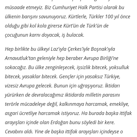
müsaade etmeyiz. Biz Cumhuriyet Halk Partisi olarak bu
ülkenin barışını savunuyoruz. Kürtlerle, Türkler 100 yıl önce
olduğu gibi kol kola girerse Kürt’ün de Türk’ün de
çocuğunun karnı doyacak, iş bulacak.
Hep birlikte bu ülkeyi Laz’ıyla Çerkes’iyle Boşnak’ıyla
Arnavutluk’tan geleniyle hep beraber Avrupa Birliği’ne
sokacağız. Bu ülke zenginleşecek, işsizlik bitecek, yoksulluk
bitecek, yasaklar bitecek. Gençler için yasaksız Türkiye,
vizesiz Avrupa gelecek. Bunun için uğraşıyoruz. İktidarı
yürürken de devralacağımız iktidarda milletin parasını
terörle mücadeleye değil, kalkınmaya harcamak, emekliye,
asgari ücretliye harcamak istiyoruz. Ha burada başka ittifak
arayışları içinde olan Erdoğan bunu söyledi bir kere.
Cevabını aldı. Yine de başka ittifak arayışları içindeyse o