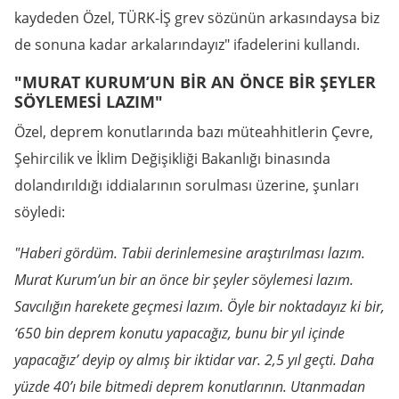
kaydeden Özel, TÜRK-İŞ grev sözünün arkasındaysa biz
de sonuna kadar arkalarındayız" ifadelerini kullandı.
"MURAT KURUM’UN BİR AN ÖNCE BİR ŞEYLER
SÖYLEMESİ LAZIM"
Özel, deprem konutlarında bazı müteahhitlerin Çevre,
Şehircilik ve İklim Değişikliği Bakanlığı binasında
dolandırıldığı iddialarının sorulması üzerine, şunları
söyledi:
"Haberi gördüm. Tabii derinlemesine araştırılması lazım.
Murat Kurum’un bir an önce bir şeyler söylemesi lazım.
Savcılığın harekete geçmesi lazım. Öyle bir noktadayız ki bir,
‘650 bin deprem konutu yapacağız, bunu bir yıl içinde
yapacağız’ deyip oy almış bir iktidar var. 2,5 yıl geçti. Daha
yüzde 40’ı bile bitmedi deprem konutlarının. Utanmadan